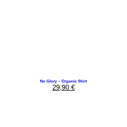
No Glory – Organic Shirt
29,90
€