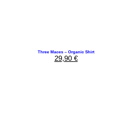
Three Maces – Organic Shirt
29,90
€