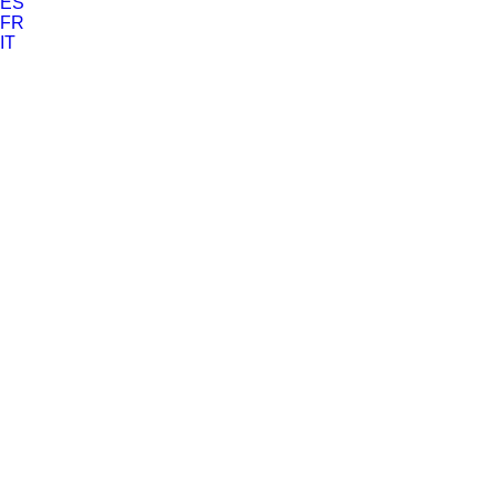
ES
FR
IT