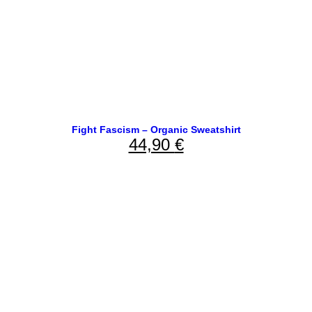
Fight Fascism – Organic Sweatshirt
44,90
€