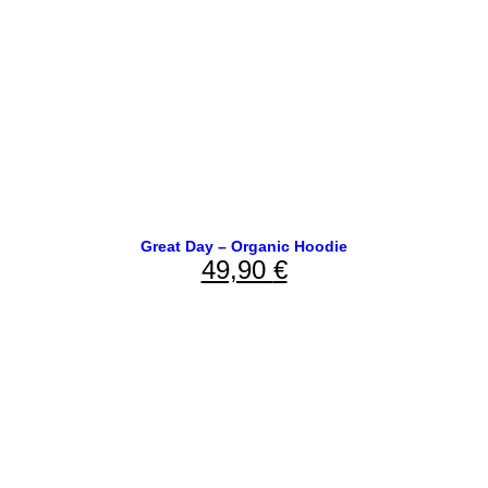
Great Day – Organic Hoodie
49,90
€