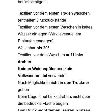
berücksichtigen:
Textilien vor dem ersten Tragen waschen
(enthalten Druckrückstände)
Textilien vor dem ersten Waschen in kaltes
Wasser einlegen (Wirkt eventuellem
Einlaufen entgegen)
Waschbar
bis 30°
Textilien vor dem Waschen
auf Links
drehen
Keinen Weichspüler
und
kein
Vollwaschmittel
verwenden
Nach Möglichkeit
nicht in den Trockner
geben
Beim Bügeln auf Links drehen, nicht über
die bedruckte Fläche bügeln
Den Druck
nicht ziehen
,
zerren
,
kratzen