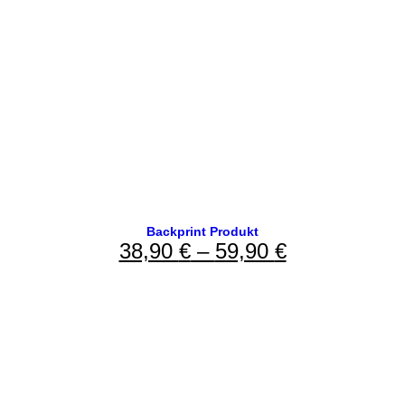
Backprint Produkt
38,90
€
–
59,90
€