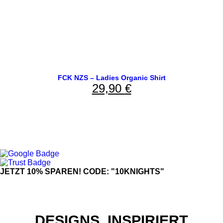
FCK NZS – Ladies Organic Shirt
29,90
€
JETZT 10% SPAREN! CODE: "10KNIGHTS"
DESIGNS, INSPIRIERT