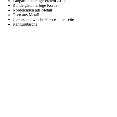
Langarm mit eingesetztem Ärmel
Runde gleichfarbige Kordel
Kordelenden aus Metall
Ösen aus Metall
Gebürstete, weiche Fleece-Innenseite
Kängurutasche