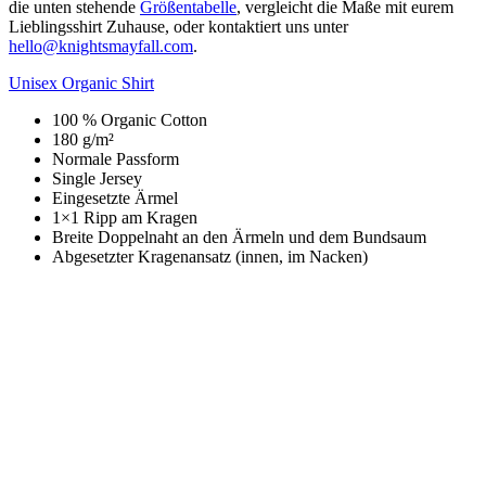
die unten stehende
Größentabelle
, vergleicht die Maße mit eurem
Lieblingsshirt Zuhause, oder kontaktiert uns unter
hello@knightsmayfall.com
.
Unisex Organic Shirt
100 % Organic Cotton
180 g/m²
Normale Passform
Single Jersey
Eingesetzte Ärmel
1×1 Ripp am Kragen
Breite Doppelnaht an den Ärmeln und dem Bundsaum
Abgesetzter Kragenansatz (innen, im Nacken)