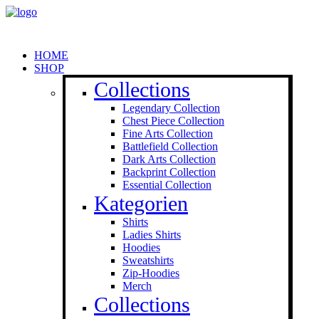
HOME
SHOP
Collections
Legendary Collection
Chest Piece Collection
Fine Arts Collection
Battlefield Collection
Dark Arts Collection
Backprint Collection
Essential Collection
Kategorien
Shirts
Ladies Shirts
Hoodies
Sweat­shirts
Zip-Hoodies
Merch
Collections