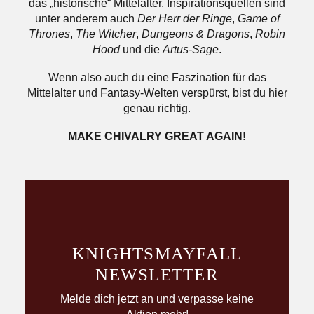
das „historische“ Mittelalter. Inspirationsquellen sind
unter anderem auch
Der Herr der Ringe
,
Game of
Thrones
,
The Witcher
,
Dungeons & Dragons
,
Robin
Hood
und die
Artus-Sage
.
Wenn also auch du eine Faszination für das
Mittelalter und Fantasy-Welten verspürst, bist du hier
genau richtig.
MAKE CHIVALRY GREAT AGAIN!
KNIGHTS­MAYFALL
NEWSLETTER
Melde dich jetzt an und verpasse keine