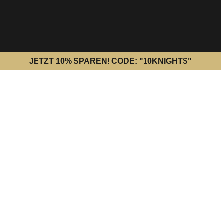
JETZT 10% SPAREN! CODE: "10KNIGHTS"