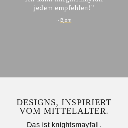
jedem empfehlen!"
~
Bjørn
DESIGNS, INSPIRIERT
VOM MITTELALTER.
Das ist knightsmayfall.