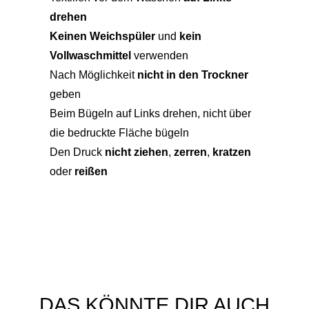
drehen
Keinen Weichspüler
und
kein
Vollwaschmittel
verwenden
Nach Möglichkeit
nicht in den Trockner
geben
Beim Bügeln auf Links drehen, nicht über
die bedruckte Fläche bügeln
Den Druck
nicht ziehen
,
zerren
,
kratzen
oder
reißen
DAS KÖNNTE DIR AUCH