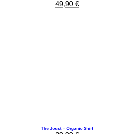
49,90
€
The Joust – Organic Shirt