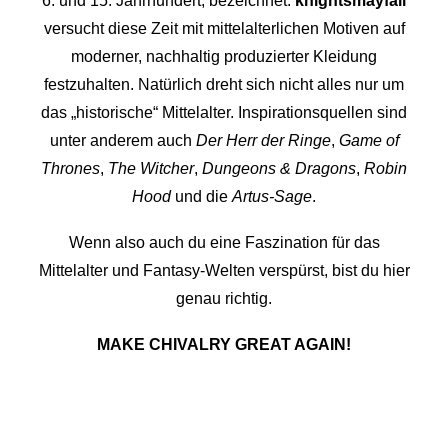
6. und 15. Jahrhundert, bezeichnet.
knightsmayfall
versucht diese Zeit mit mittelalterlichen Motiven auf
moderner, nachhaltig produzierter Kleidung
festzuhalten. Natürlich dreht sich nicht alles nur um
das „historische“ Mittelalter. Inspirationsquellen sind
unter anderem auch
Der Herr der Ringe
,
Game of
Thrones
,
The Witcher
,
Dungeons & Dragons
,
Robin
Hood
und die
Artus-Sage
.
Wenn also auch du eine Faszination für das
Mittelalter und Fantasy-Welten verspürst, bist du hier
genau richtig.
MAKE CHIVALRY GREAT AGAIN!