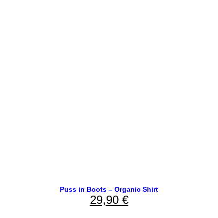
Puss in Boots – Organic Shirt
29,90
€