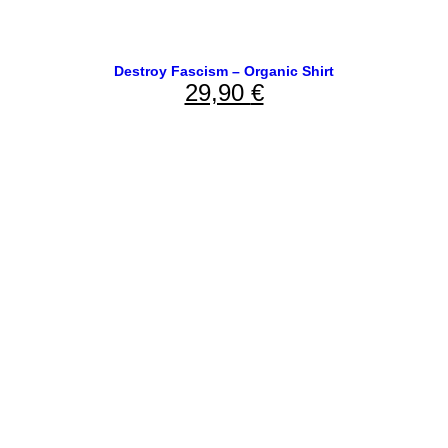
Destroy Fascism – Organic Shirt
29,90
€