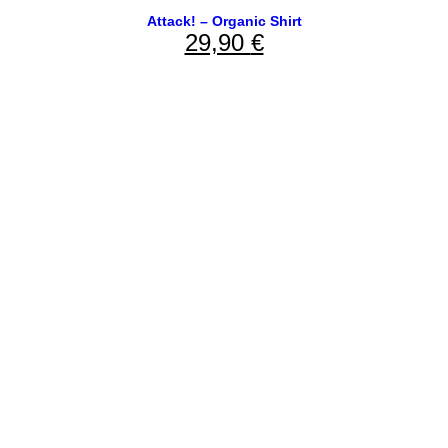
Attack! – Organic Shirt
29,90
€