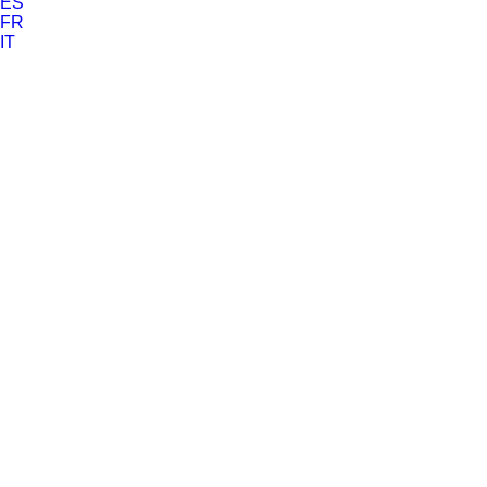
ES
FR
IT