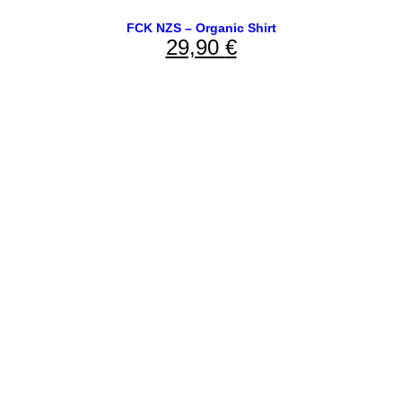
FCK NZS – Organic Shirt
29,90
€