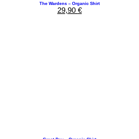
The Wardens – Organic Shirt
29,90
€