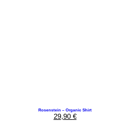
Rosenstein – Organic Shirt
29,90
€