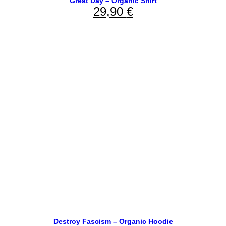
Great Day – Organic Shirt
29,90
€
Destroy Fascism – Organic Hoodie