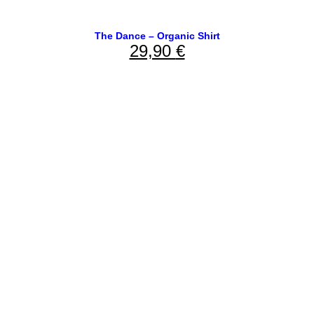
The Dance – Organic Shirt
29,90
€