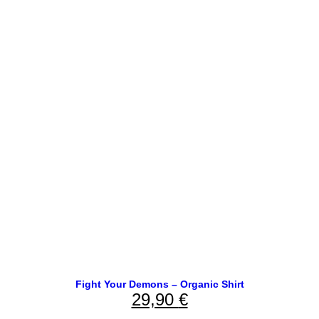
Fight Your Demons – Organic Shirt
29,90
€