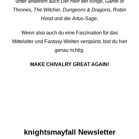
unter anderem auch
Der Herr der Ringe
,
Game of
Thrones
,
The Witcher
,
Dungeons & Dragons
,
Robin
Hood
und die
Artus-Sage
.
Wenn also auch du eine Faszination für das
Mittelalter und Fantasy-Welten verspürst, bist du hier
genau richtig.
MAKE CHIVALRY GREAT AGAIN!
knights­mayfall Newsletter