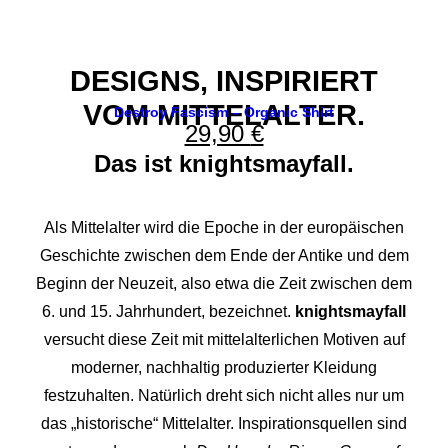
DESIGNS, INSPIRIERT
VOM MITTELALTER.
Destroy Fascism – Organic Shirt
29,90
€
Das ist knightsmayfall.
Als Mittelalter wird die Epoche in der europäischen
Geschichte zwischen dem Ende der Antike und dem
Beginn der Neuzeit, also etwa die Zeit zwischen dem
6. und 15. Jahrhundert, bezeichnet.
knightsmayfall
versucht diese Zeit mit mittelalterlichen Motiven auf
moderner, nachhaltig produzierter Kleidung
festzuhalten. Natürlich dreht sich nicht alles nur um
das „historische“ Mittelalter. Inspirationsquellen sind