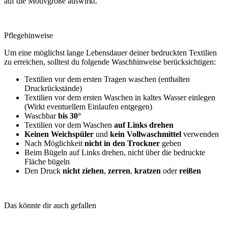
auf die Motivgröße auswirkt.
Pflegehinweise
Um eine möglichst lange Lebensdauer deiner bedruckten Textilien
zu erreichen, solltest du folgende Waschhinweise berücksichtigen:
Textilien vor dem ersten Tragen waschen (enthalten
Druckrückstände)
Textilien vor dem ersten Waschen in kaltes Wasser einlegen
(Wirkt eventuellem Einlaufen entgegen)
Waschbar
bis 30°
Textilien vor dem Waschen
auf Links drehen
Keinen Weichspüler
und
kein Vollwaschmittel
verwenden
Nach Möglichkeit
nicht in den Trockner
geben
Beim Bügeln auf Links drehen, nicht über die bedruckte
Fläche bügeln
Den Druck
nicht ziehen
,
zerren
,
kratzen
oder
reißen
Das könnte dir auch gefallen