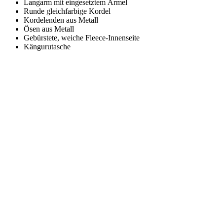
Langarm mit eingesetztem Ärmel
Runde gleichfarbige Kordel
Kordelenden aus Metall
Ösen aus Metall
Gebürstete, weiche Fleece-Innenseite
Kängurutasche