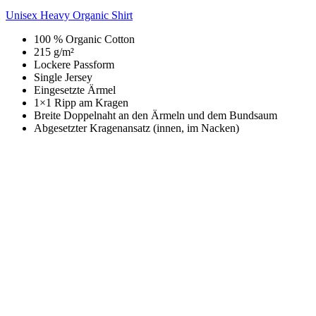
Unisex Heavy Organic Shirt
100 % Organic Cotton
215 g/m²
Lockere Passform
Single Jersey
Eingesetzte Ärmel
1×1 Ripp am Kragen
Breite Doppelnaht an den Ärmeln und dem Bundsaum
Abgesetzter Kragenansatz (innen, im Nacken)