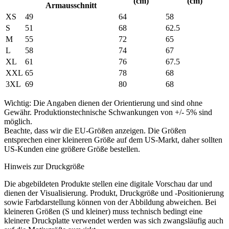
(cm)
(cm)
Armausschnitt
XS
49
64
58
S
51
68
62.5
M
55
72
65
L
58
74
67
XL
61
76
67.5
XXL
65
78
68
3XL
69
80
68
Wichtig: Die Angaben dienen der Orientierung und sind ohne
Gewähr. Produktionstechnische Schwankungen von +/- 5% sind
möglich.
Beachte, dass wir die EU-Größen anzeigen. Die Größen
entsprechen einer kleineren Größe auf dem US-Markt, daher sollten
US-Kunden eine größere Größe bestellen.
Hinweis zur Druckgröße
Die abgebildeten Produkte stellen eine digitale Vorschau dar und
dienen der Visualisierung. Produkt, Druckgröße und -Positionierung
sowie Farbdarstellung können von der Abbildung abweichen. Bei
kleineren Größen (S und kleiner) muss technisch bedingt eine
kleinere Druckplatte verwendet werden was sich zwangsläufig auch