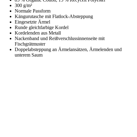
300 g/m²
Normale Passform
Kängurutasche mit Flatlock-Absteppung
Eingesetzte Ärmel
Runde gleichfarbige Kordel
Kordelenden aus Metall
Nackenband und Reißverschlussinnenseite mit
Fischgrätmuster
Doppelabsteppung an Ärmelansätzen, Ärmelenden und
unterem Saum