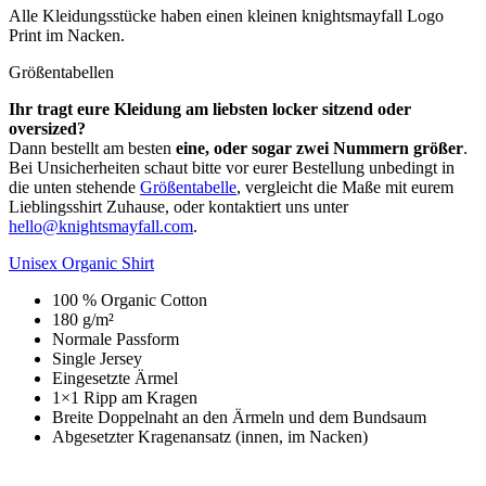
Alle Kleidungsstücke haben einen kleinen knightsmayfall Logo
Print im Nacken.
Größentabellen
Ihr tragt eure Kleidung am liebsten locker sitzend oder
oversized?
Dann bestellt am besten
eine, oder sogar zwei Nummern größer
.
Bei Unsicherheiten schaut bitte vor eurer Bestellung unbedingt in
die unten stehende
Größentabelle
, vergleicht die Maße mit eurem
Lieblingsshirt Zuhause, oder kontaktiert uns unter
hello@knightsmayfall.com
.
Unisex Organic Shirt
100 % Organic Cotton
180 g/m²
Normale Passform
Single Jersey
Eingesetzte Ärmel
1×1 Ripp am Kragen
Breite Doppelnaht an den Ärmeln und dem Bundsaum
Abgesetzter Kragenansatz (innen, im Nacken)