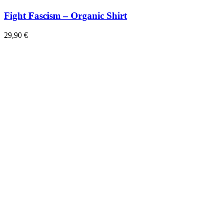
Fight Fascism – Organic Shirt
29,90
€