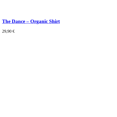
The Dance – Organic Shirt
29,90
€