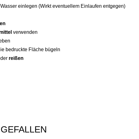
s Wasser einlegen (Wirkt eventuellem Einlaufen entgegen)
hen
ittel
verwenden
eben
die bedruckte Fläche bügeln
der
reißen
 GEFALLEN