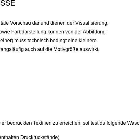
SSE
itale Vorschau dar und dienen der Visualisierung.
sowie Farbdarstellung können von der Abbildung
einer) muss technisch bedingt eine kleinere
ngsläufig auch auf die Motivgröße auswirkt.
r bedruckten Textilien zu erreichen, solltest du folgende Was
enthalten Druckrückstände)