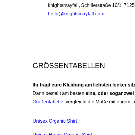
knightsmayfall, Schillerstraße 10/1, 712
hello@knightsmayfall.com
GRÖSSENTABELLEN
Ihr tragt eure Kleidung am liebsten locker si
Dann bestellt am besten
eine, oder sogar zwe
Größentabelle
, vergleicht die Maße mit eurem L
Unisex Organic Shirt
Unisex Heavy Organic Shirt