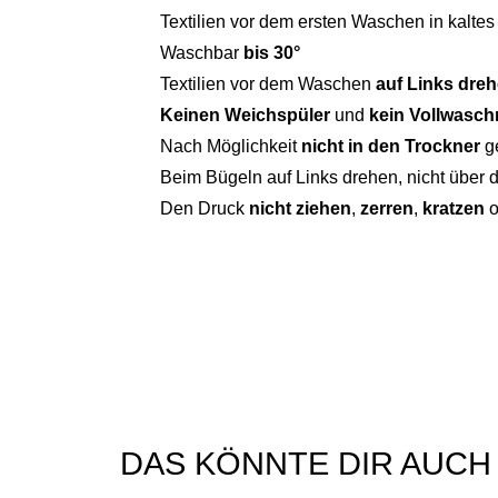
Textilien vor dem ersten Waschen in kalte
Waschbar
bis 30°
Textilien vor dem Waschen
auf Links dre
Keinen Weichspüler
und
kein Vollwaschm
Nach Möglichkeit
nicht in den Trockner
g
Beim Bügeln auf Links drehen, nicht über 
Den Druck
nicht ziehen
,
zerren
,
kratzen
o
DAS KÖNNTE DIR AUCH