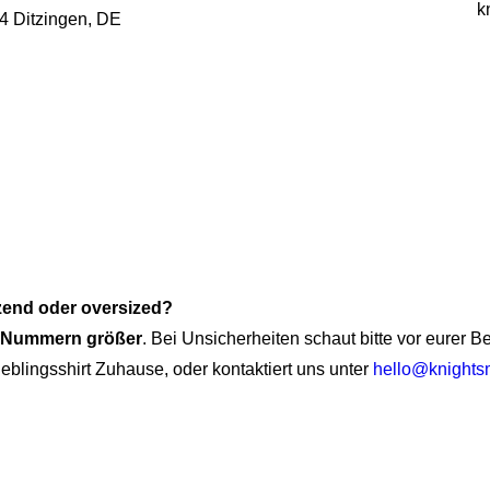
k
54 Ditzingen, DE
tzend oder oversized?
i Nummern größer
. Bei Unsicherheiten schaut bitte vor eurer 
ieblingsshirt Zuhause, oder kontaktiert uns unter
hello@knights