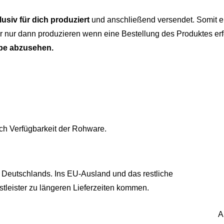
lusiv für dich produziert
und anschließend versendet. Somit er
 nur dann produzieren wenn eine Bestellung des Produktes erf
be abzusehen.
ch Verfügbarkeit der Rohware.
 Deutschlands. Ins EU-Ausland und das restliche
tleister zu längeren Lieferzeiten kommen.
A