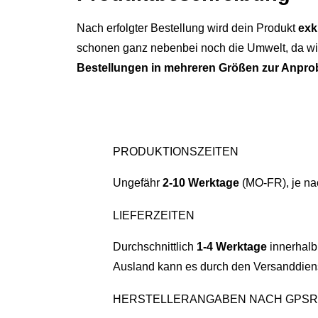
Nach erfolgter Bestellung wird dein Produkt
exk
schonen ganz nebenbei noch die Umwelt, da wir
Bestellungen in mehreren Größen zur Anpro
PRODUKTIONSZEITEN
Ungefähr
2-10 Werktage
(MO-FR), je na
LIEFERZEITEN
Durchschnittlich
1-4 Werktage
innerhalb
Ausland kann es durch den Versanddiens
HERSTELLERANGABEN NACH GPSR