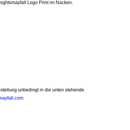
nightsmayfall Logo Print im Nacken.
Bestellung unbedingt in die unten stehende
mayfall.com
.