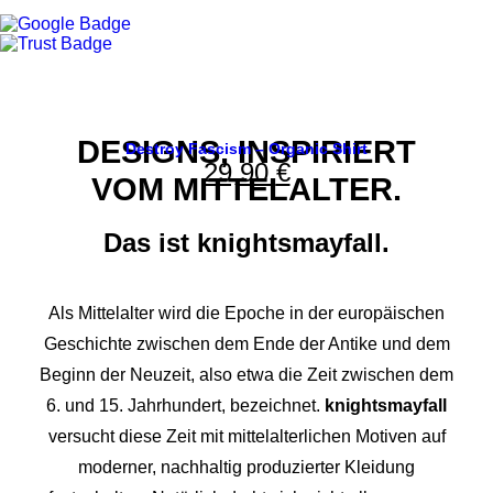
DESIGNS, INSPIRIERT
Destroy Fascism – Organic Shirt
29,90
€
VOM MITTELALTER.
Das ist knightsmayfall.
Als Mittelalter wird die Epoche in der europäischen
Geschichte zwischen dem Ende der Antike und dem
Beginn der Neuzeit, also etwa die Zeit zwischen dem
6. und 15. Jahrhundert, bezeichnet.
knightsmayfall
versucht diese Zeit mit mittelalterlichen Motiven auf
moderner, nachhaltig produzierter Kleidung