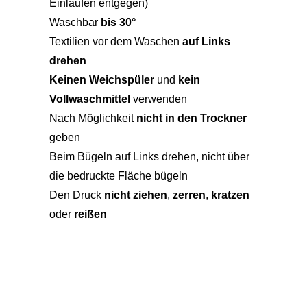
Einlaufen entgegen)
Waschbar
bis 30°
Textilien vor dem Waschen
auf Links
drehen
Keinen Weichspüler
und
kein
Vollwaschmittel
verwenden
Nach Möglichkeit
nicht in den Trockner
geben
Beim Bügeln auf Links drehen, nicht über
die bedruckte Fläche bügeln
Den Druck
nicht ziehen
,
zerren
,
kratzen
oder
reißen