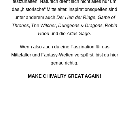
festzuhalten. Natürlich dreht sich nicht alles nur um
das „historische“ Mittelalter. Inspirationsquellen sind
unter anderem auch
Der Herr der Ringe
,
Game of
Thrones
,
The Witcher
,
Dungeons & Dragons
,
Robin
Hood
und die
Artus-Sage
.
Wenn also auch du eine Faszination für das
Mittelalter und Fantasy-Welten verspürst, bist du hier
genau richtig.
MAKE CHIVALRY GREAT AGAIN!