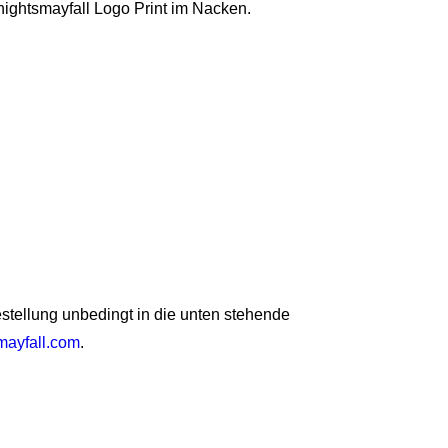
nightsmayfall Logo Print im Nacken.
Bestellung unbedingt in die unten stehende
mayfall.com
.