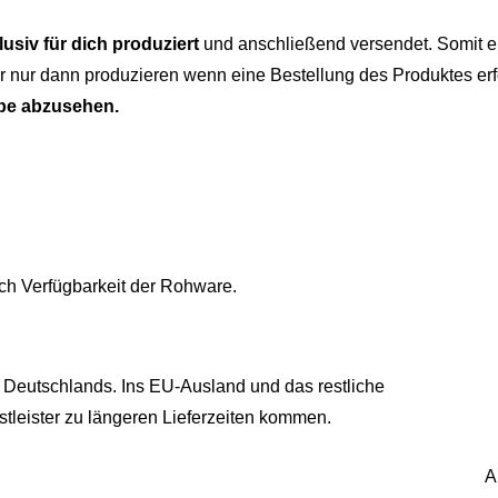
lusiv für dich produziert
und anschließend versendet. Somit er
 nur dann produzieren wenn eine Bestellung des Produktes erf
be abzusehen.
ch Verfügbarkeit der Rohware.
 Deutschlands. Ins EU-Ausland und das restliche
tleister zu längeren Lieferzeiten kommen.
A