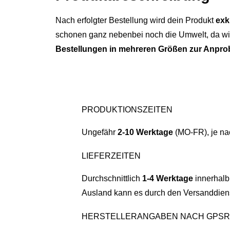
Nach erfolgter Bestellung wird dein Produkt
exk
schonen ganz nebenbei noch die Umwelt, da wir
Bestellungen in mehreren Größen zur Anpro
PRODUKTIONSZEITEN
Ungefähr
2-10 Werktage
(MO-FR), je na
LIEFERZEITEN
Durchschnittlich
1-4 Werktage
innerhalb
Ausland kann es durch den Versanddiens
HERSTELLERANGABEN NACH GPSR