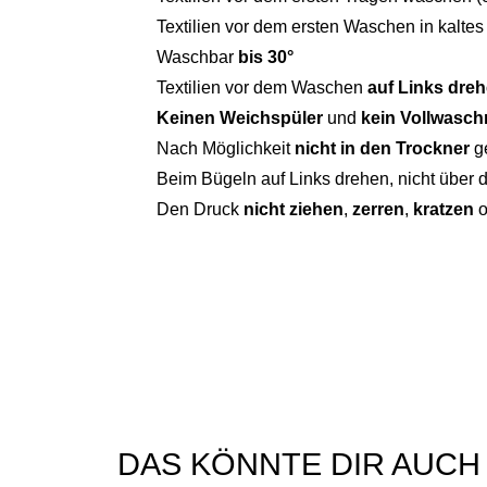
Textilien vor dem ersten Waschen in kalte
Waschbar
bis 30°
Textilien vor dem Waschen
auf Links dre
Keinen Weichspüler
und
kein Vollwaschm
Nach Möglichkeit
nicht in den Trockner
g
Beim Bügeln auf Links drehen, nicht über 
Den Druck
nicht ziehen
,
zerren
,
kratzen
o
DAS KÖNNTE DIR AUCH