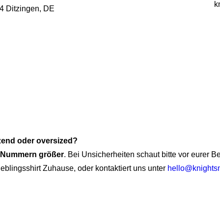
k
54 Ditzingen, DE
tzend oder oversized?
i Nummern größer
. Bei Unsicherheiten schaut bitte vor eurer 
ieblingsshirt Zuhause, oder kontaktiert uns unter
hello@knights