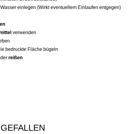
s Wasser einlegen (Wirkt eventuellem Einlaufen entgegen)
hen
ittel
verwenden
eben
die bedruckte Fläche bügeln
der
reißen
 GEFALLEN