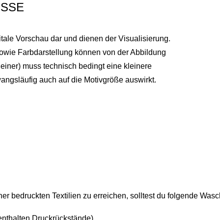
SSE
itale Vorschau dar und dienen der Visualisierung.
sowie Farbdarstellung können von der Abbildung
einer) muss technisch bedingt eine kleinere
ngsläufig auch auf die Motivgröße auswirkt.
r bedruckten Textilien zu erreichen, solltest du folgende Was
enthalten Druckrückstände)