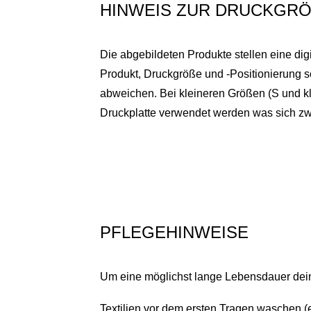
HINWEIS ZUR DRUCKGRÖ
Die abgebildeten Produkte stellen eine dig
Produkt, Druckgröße und -Positionierung 
abweichen. Bei kleineren Größen (S und kl
Druckplatte verwendet werden was sich zwa
PFLEGEHINWEISE
Um eine möglichst lange Lebensdauer deine
Textilien vor dem ersten Tragen waschen (