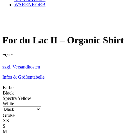
WARENKORB
For du Lac II – Organic Shirt
29,90
€
zzgl. Versandkosten
Infos & Größentabelle
Farbe
Black
Spectra Yellow
White
Größe
XS
S
M