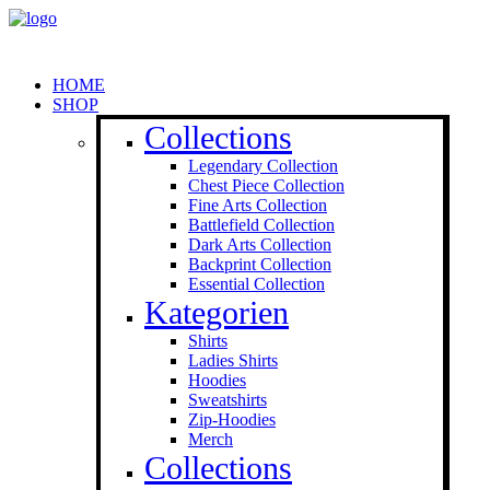
HOME
SHOP
Collections
Legendary Collection
Chest Piece Collection
Fine Arts Collection
Battlefield Collection
Dark Arts Collection
Backprint Collection
Essential Collection
Kategorien
Shirts
Ladies Shirts
Hoodies
Sweat­shirts
Zip-Hoodies
Merch
Collections