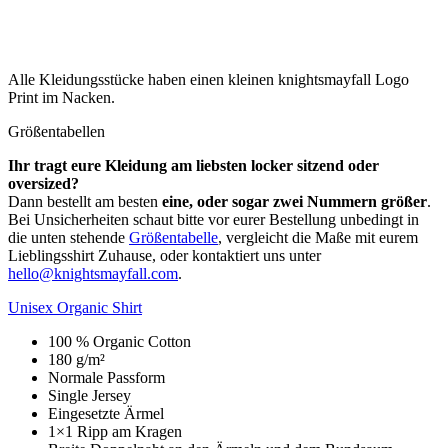
Alle Kleidungsstücke haben einen kleinen knightsmayfall Logo
Print im Nacken.
Größentabellen
Ihr tragt eure Kleidung am liebsten locker sitzend oder
oversized?
Dann bestellt am besten
eine, oder sogar zwei Nummern größer
.
Bei Unsicherheiten schaut bitte vor eurer Bestellung unbedingt in
die unten stehende
Größentabelle
, vergleicht die Maße mit eurem
Lieblingsshirt Zuhause, oder kontaktiert uns unter
hello@knightsmayfall.com
.
Unisex Organic Shirt
100 % Organic Cotton
180 g/m²
Normale Passform
Single Jersey
Eingesetzte Ärmel
1×1 Ripp am Kragen