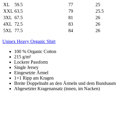
XL
59.5
77
25
XXL
63.5
79
25.5
3XL
67.5
81
26
4XL
72.5
83
26
5XL
77.5
84
26
Unisex Heavy Organic Shirt
100 % Organic Cotton
215 g/m²
Lockere Passform
Single Jersey
Eingesetzte Ärmel
1×1 Ripp am Kragen
Breite Doppelnaht an den Ärmeln und dem Bundsaum
Abgesetzter Kragenansatz (innen, im Nacken)