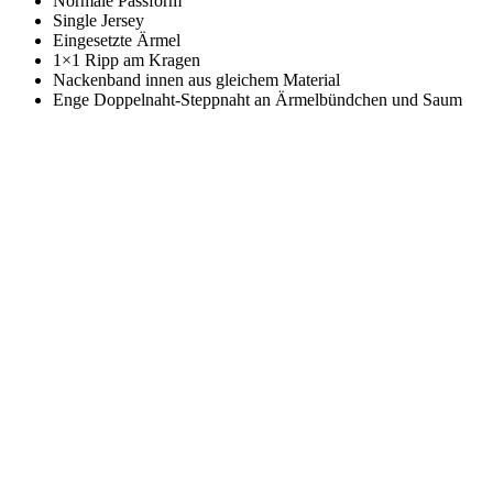
Normale Passform
Single Jersey
Eingesetzte Ärmel
1×1 Ripp am Kragen
Nackenband innen aus gleichem Material
Enge Doppelnaht-Steppnaht an Ärmelbündchen und Saum