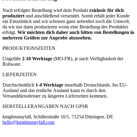
Nach erfolgter Bestellung wird dein Produkt
exklusiv für dich
produziert
und anschließend versendet. Somit erhält jeder Kunde
ein Einzelstück und wir schonen ganz nebenbei noch die Umwelt,
da wir nur dann produzieren wenn eine Bestellung des Produktes
erfolgt.
Wir möchten dich daher auch bitten von Bestellungen in
mehreren Größen zur Anprobe abzusehen.
PRODUKTIONSZEITEN
Ungefähr
2-10 Werktage
(MO-FR), je nach Verfügbarkeit der
Rohware.
LIEFERZEITEN
Durchschnittlich
1-4 Werktage
innerhalb Deutschlands. Ins EU-
Ausland und das restliche Ausland kann es durch den
Versanddienstleister zu längeren Lieferzeiten kommen.
HERSTELLERANGABEN NACH GPSR
knightsmayfall, Schillerstraße 10/1, 71254 Ditzingen, DE
hello@knightsmayfall.com