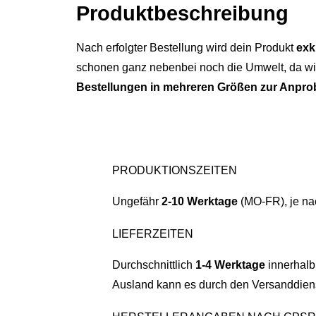
Produkt­­beschreibung
Nach erfolgter Bestellung wird dein Produkt
exk
schonen ganz nebenbei noch die Umwelt, da wir
Bestellungen in mehreren Größen zur Anpro
PRODUKTIONSZEITEN
Ungefähr
2-10 Werktage
(MO-FR), je na
LIEFERZEITEN
Durchschnittlich
1-4 Werktage
innerhalb
Ausland kann es durch den Versanddiens