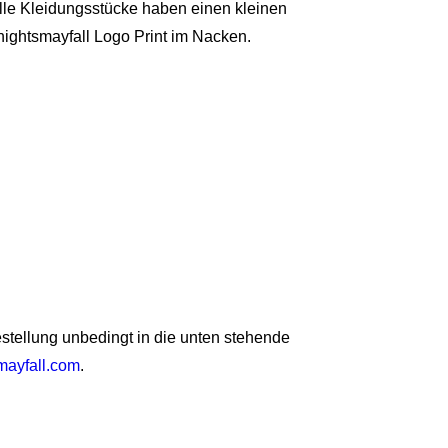
lle Kleidungsstücke haben einen kleinen
nightsmayfall Logo Print im Nacken.
Bestellung unbedingt in die unten stehende
mayfall.com
.