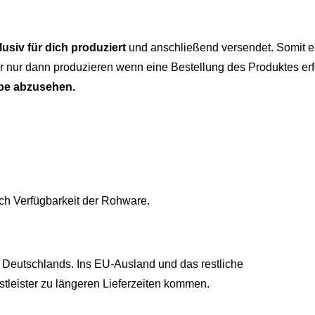
lusiv für dich produziert
und anschließend versendet. Somit er
 nur dann produzieren wenn eine Bestellung des Produktes erf
be abzusehen.
ch Verfügbarkeit der Rohware.
 Deutschlands. Ins EU-Ausland und das restliche
tleister zu längeren Lieferzeiten kommen.