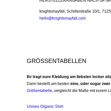
HERSTELLERANGABEN NACH GPSR
knightsmayfall, Schillerstraße 10/1, 712
hello@knightsmayfall.com
GRÖSSENTABELLEN
Ihr tragt eure Kleidung am liebsten locker si
Dann bestellt am besten
eine, oder sogar zwe
Größentabelle
, vergleicht die Maße mit eurem L
Unisex Organic Shirt