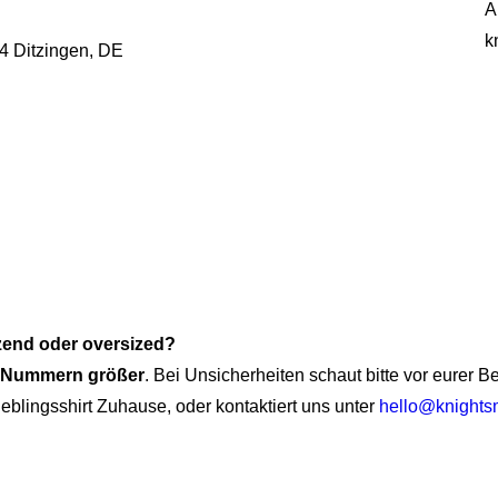
A
k
54 Ditzingen, DE
tzend oder oversized?
i Nummern größer
. Bei Unsicherheiten schaut bitte vor eurer 
ieblingsshirt Zuhause, oder kontaktiert uns unter
hello@knights