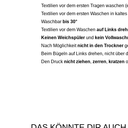
Textilien vor dem ersten Tragen waschen (
Textilien vor dem ersten Waschen in kalte
Waschbar
bis 30°
Textilien vor dem Waschen
auf Links dre
Keinen Weichspüler
und
kein Vollwaschm
Nach Möglichkeit
nicht in den Trockner
g
Beim Bügeln auf Links drehen, nicht über 
Den Druck
nicht ziehen
,
zerren
,
kratzen
o
DAS KÖNNTE DIR AUCH