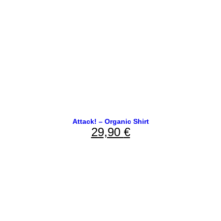
Attack! – Organic Shirt
29,90
€