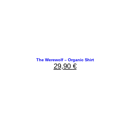
The Werewolf – Organic Shirt
29,90
€