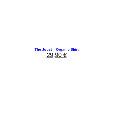
The Joust – Organic Shirt
29,90
€