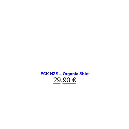
FCK NZS – Organic Shirt
29,90
€