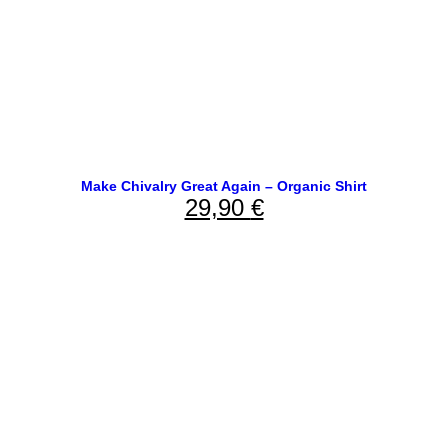
Make Chivalry Great Again – Organic Shirt
29,90
€