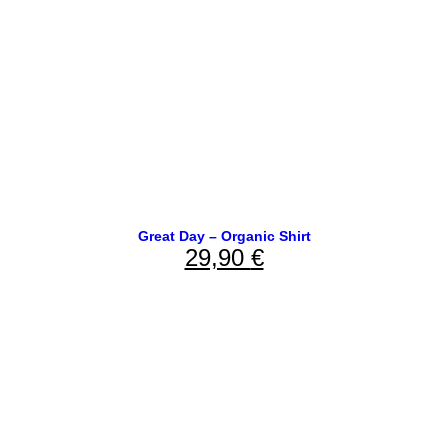
Great Day – Organic Shirt
29,90
€