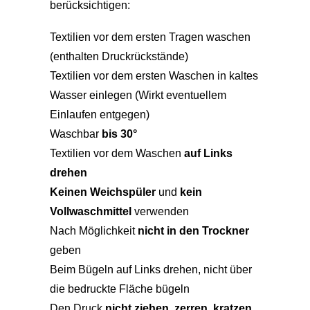
berücksichtigen:
Textilien vor dem ersten Tragen waschen
(enthalten Druckrückstände)
Textilien vor dem ersten Waschen in kaltes
Wasser einlegen (Wirkt eventuellem
Einlaufen entgegen)
Waschbar
bis 30°
Textilien vor dem Waschen
auf Links
drehen
Keinen Weichspüler
und
kein
Vollwaschmittel
verwenden
Nach Möglichkeit
nicht in den Trockner
geben
Beim Bügeln auf Links drehen, nicht über
die bedruckte Fläche bügeln
Den Druck
nicht ziehen
,
zerren
,
kratzen