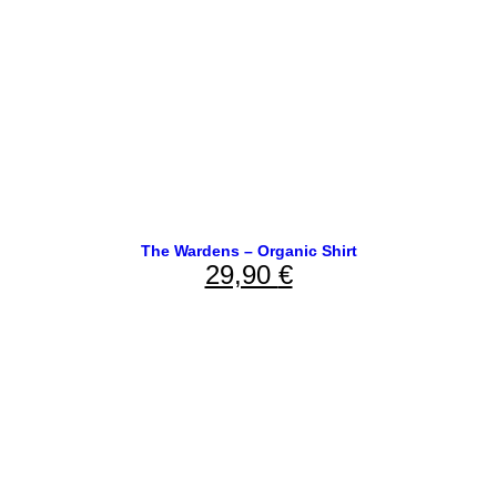
The Wardens – Organic Shirt
29,90
€