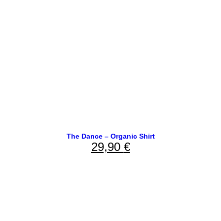
The Dance – Organic Shirt
29,90
€