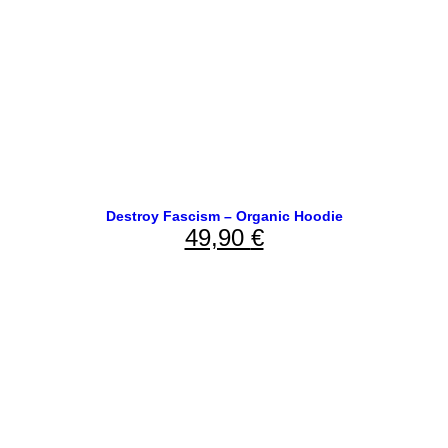
Destroy Fascism – Organic Hoodie
49,90
€