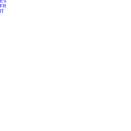
ES
FR
IT