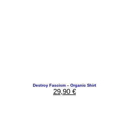
Destroy Fascism – Organic Shirt
29,90
€