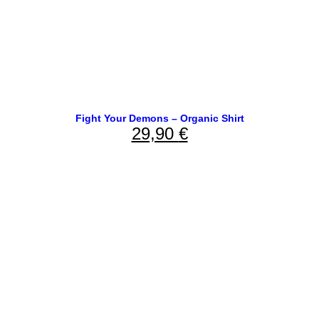
Fight Your Demons – Organic Shirt
29,90
€