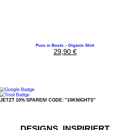
Puss in Boots – Organic Shirt
29,90
€
JETZT 10% SPAREN! CODE: "10KNIGHTS"
DESIGNS, INSPIRIERT