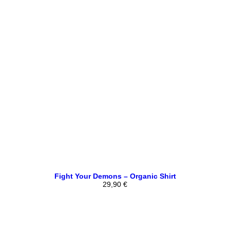
Fight Your Demons – Organic Shirt
29,90
€