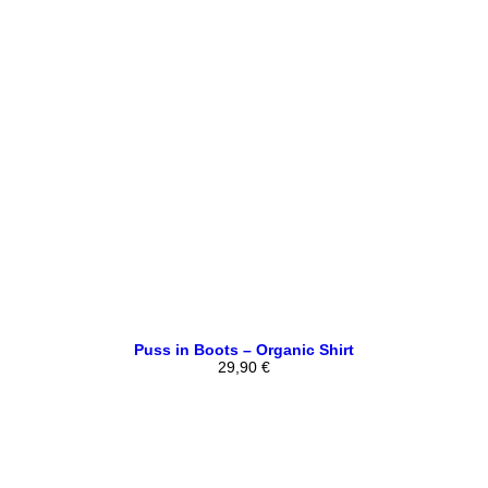
Puss in Boots – Organic Shirt
29,90
€