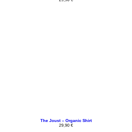
The Joust – Organic Shirt
29,90
€