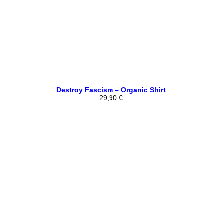
Destroy Fascism – Organic Shirt
29,90
€