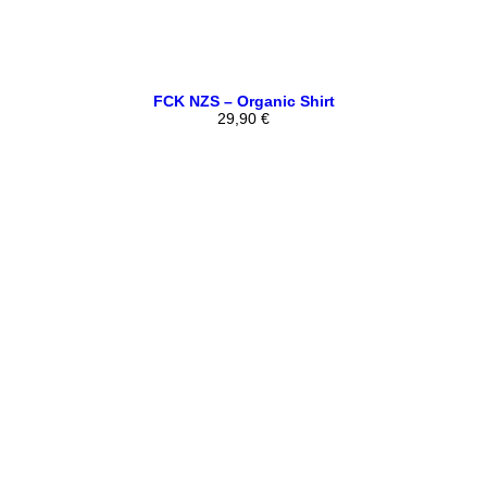
FCK NZS – Organic Shirt
29,90
€