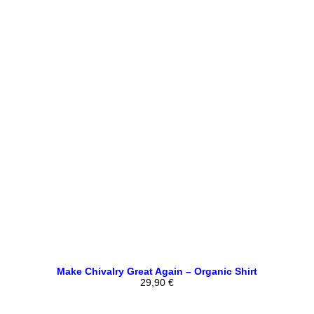
Make Chivalry Great Again – Organic Shirt
29,90
€