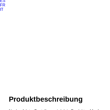
ES
FR
IT
Produkt­­beschreibung