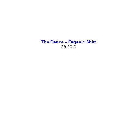
The Dance – Organic Shirt
29,90
€