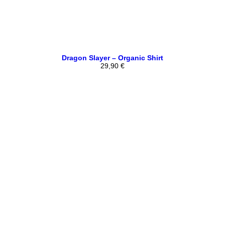
Dragon Slayer – Organic Shirt
29,90
€