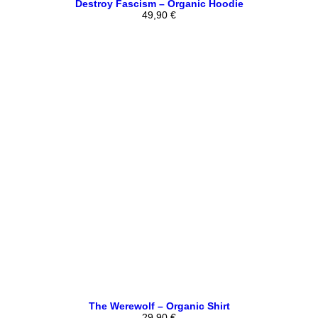
Destroy Fascism – Organic Hoodie
49,90
€
The Werewolf – Organic Shirt
29,90
€