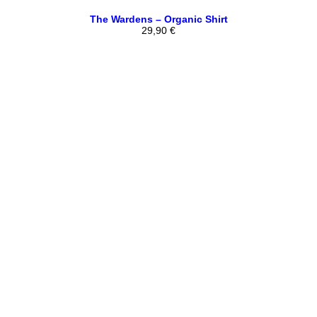
The Wardens – Organic Shirt
29,90
€