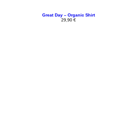
Great Day – Organic Shirt
29,90
€