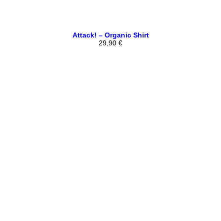
Attack! – Organic Shirt
29,90
€