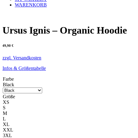
WARENKORB
Ursus Ignis – Organic Hoodie
49,90
€
zzgl. Versandkosten
Infos & Größentabelle
Farbe
Black
Größe
XS
S
M
L
XL
XXL
3XL