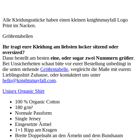
Alle Kleidungsstücke haben einen kleinen knightsmayfall Logo
Print im Nacken.
Größentabellen
Ihr tragt eure Kleidung am liebsten locker sitzend oder
oversized?
Dann bestellt am besten
eine, oder sogar zwei Nummern größer
.
Bei Unsicherheiten schaut bitte vor eurer Bestellung unbedingt in
die unten stehende
Größentabelle
, vergleicht die Maße mit eurem
Lieblingsshirt Zuhause, oder kontaktiert uns unter
hello@knightsmayfall.com
.
Unisex Organic Shirt
100 % Organic Cotton
180 g/m²
Normale Passform
Single Jersey
Eingesetzte Ärmel
1×1 Ripp am Kragen
Breite Doppelnaht an den Ärmeln und dem Bundsaum