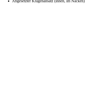
Abgesetzter Kragenansatz (innen, im Nacken)