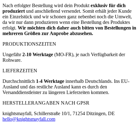
Nach erfolgter Bestellung wird dein Produkt
exklusiv für dich
produziert
und anschließend versendet. Somit erhält jeder Kunde
ein Einzelstück und wir schonen ganz nebenbei noch die Umwelt,
da wir nur dann produzieren wenn eine Bestellung des Produktes
erfolgt.
Wir möchten dich daher auch bitten von Bestellungen in
mehreren Größen zur Anprobe abzusehen.
PRODUKTIONSZEITEN
Ungefähr
2-10 Werktage
(MO-FR), je nach Verfügbarkeit der
Rohware.
LIEFERZEITEN
Durchschnittlich
1-4 Werktage
innerhalb Deutschlands. Ins EU-
Ausland und das restliche Ausland kann es durch den
Versanddienstleister zu längeren Lieferzeiten kommen.
HERSTELLERANGABEN NACH GPSR
knightsmayfall, Schillerstraße 10/1, 71254 Ditzingen, DE
hello@knightsmayfall.com