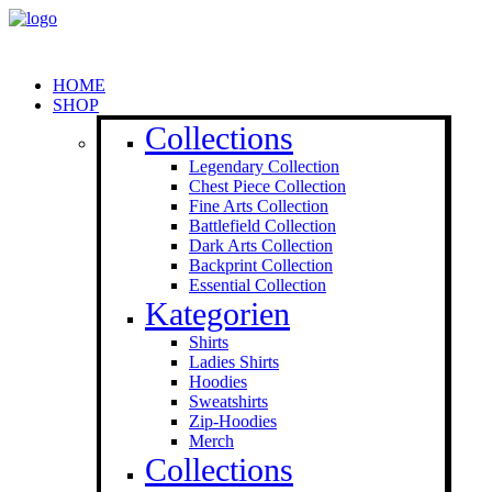
HOME
SHOP
Collections
Legendary Collection
Chest Piece Collection
Fine Arts Collection
Battlefield Collection
Dark Arts Collection
Backprint Collection
Essential Collection
Kategorien
Shirts
Ladies Shirts
Hoodies
Sweat­shirts
Zip-Hoodies
Merch
Collections