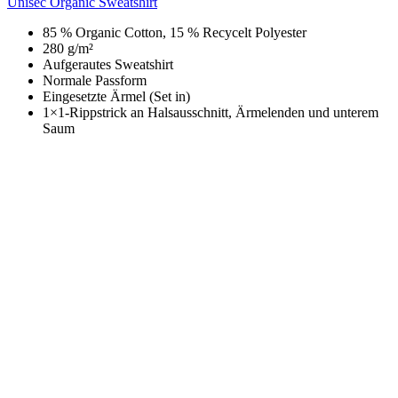
Unisec Organic Sweatshirt
85 % Organic Cotton, 15 % Recycelt Polyester
280 g/m²
Aufgerautes Sweatshirt
Normale Passform
Eingesetzte Ärmel (Set in)
1×1-Rippstrick an Halsausschnitt, Ärmelenden und unterem
Saum