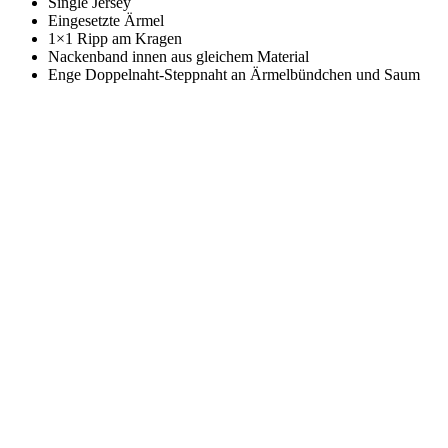
Single Jersey
Eingesetzte Ärmel
1×1 Ripp am Kragen
Nackenband innen aus gleichem Material
Enge Doppelnaht-Steppnaht an Ärmelbündchen und Saum