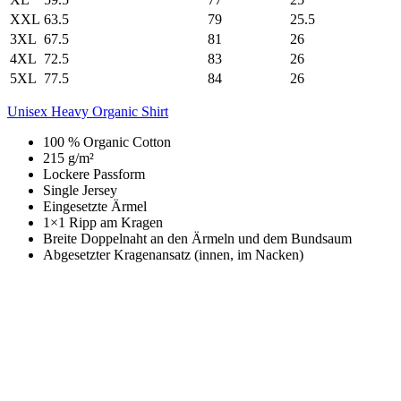
XXL
63.5
79
25.5
3XL
67.5
81
26
4XL
72.5
83
26
5XL
77.5
84
26
Unisex Heavy Organic Shirt
100 % Organic Cotton
215 g/m²
Lockere Passform
Single Jersey
Eingesetzte Ärmel
1×1 Ripp am Kragen
Breite Doppelnaht an den Ärmeln und dem Bundsaum
Abgesetzter Kragenansatz (innen, im Nacken)