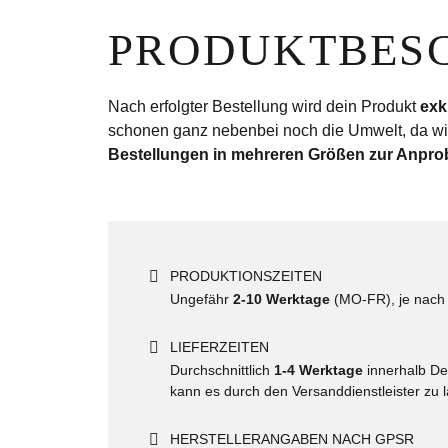
PRODUKT­­BE
Nach erfolgter Bestellung wird dein Produkt
exk
schonen ganz nebenbei noch die Umwelt, da wir
Bestellungen in mehreren Größen zur Anpro
PRODUKTIONSZEITEN
Ungefähr
2-10 Werktage
(MO-FR), je nach 
LIEFERZEITEN
Durchschnittlich
1-4 Werktage
innerhalb De
kann es durch den Versanddienstleister zu
HERSTELLERANGABEN NACH GPSR