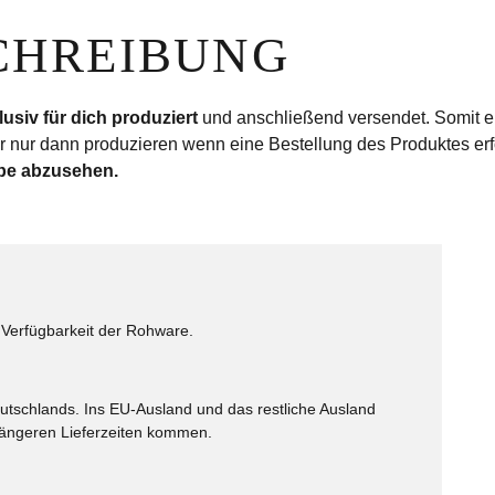
SCHREIBUNG
lusiv für dich produziert
und anschließend versendet. Somit er
 nur dann produzieren wenn eine Bestellung des Produktes erf
be abzusehen.
Verfügbarkeit der Rohware.
utschlands. Ins EU-Ausland und das restliche Ausland
 längeren Lieferzeiten kommen.