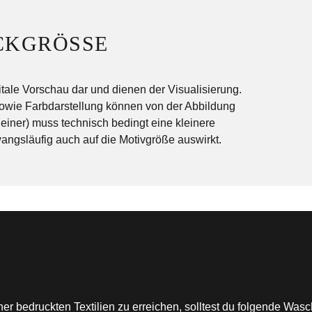
CKGRÖSSE
itale Vorschau dar und dienen der Visualisierung.
sowie Farbdarstellung können von der Abbildung
einer) muss technisch bedingt eine kleinere
ngsläufig auch auf die Motivgröße auswirkt.
r bedruckten Textilien zu erreichen, solltest du folgende Was