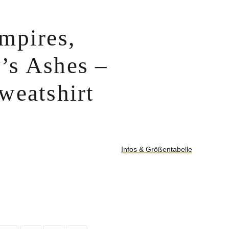
mpires,
’s Ashes –
weatshirt
Infos & Größentabelle