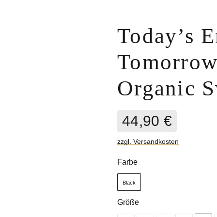
Today’s E
Tomorrow
Organic S
44,90
€
zzgl. Versandkosten
Farbe
Black
Größe