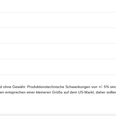
ind ohne Gewähr. Produktionstechnische Schwankungen von +/- 5% sind
en entsprechen einer kleineren Größe auf dem US-Markt, daher sollt