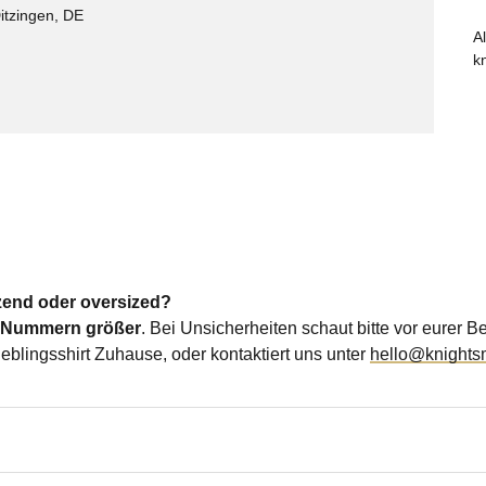
Ditzingen, DE
A
k
tzend oder oversized?
i Nummern größer
. Bei Unsicherheiten schaut bitte vor eurer 
ieblingsshirt Zuhause, oder kontaktiert uns unter
hello@knights