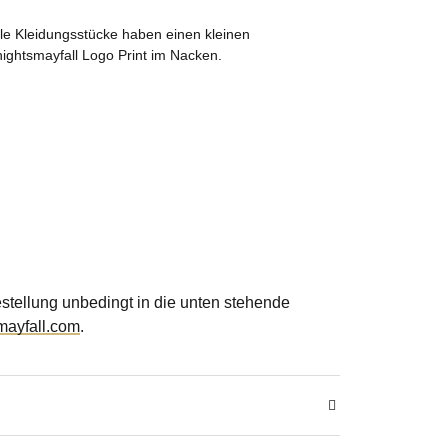
lle Kleidungsstücke haben einen kleinen
nightsmayfall Logo Print im Nacken.
Bestellung unbedingt in die unten stehende
mayfall.com
.