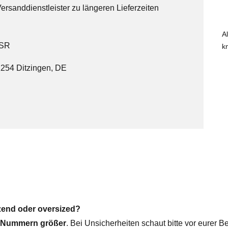
ersanddienstleister zu längeren Lieferzeiten
A
SR
k
71254 Ditzingen, DE
tzend oder oversized?
i Nummern größer
. Bei Unsicherheiten schaut bitte vor eurer 