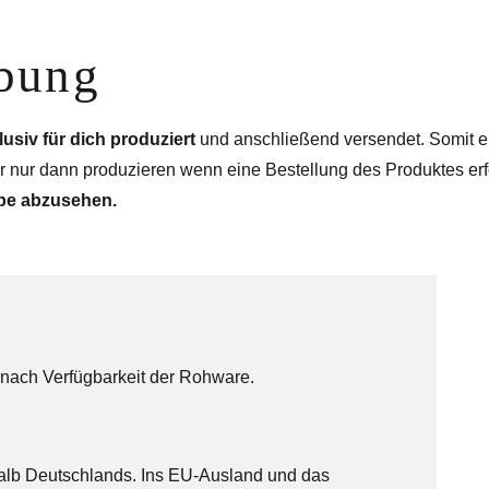
ibung
lusiv für dich produziert
und anschließend versendet. Somit er
 nur dann produzieren wenn eine Bestellung des Produktes erf
be abzusehen.
nach Verfügbarkeit der Rohware.
alb Deutschlands. Ins EU-Ausland und das