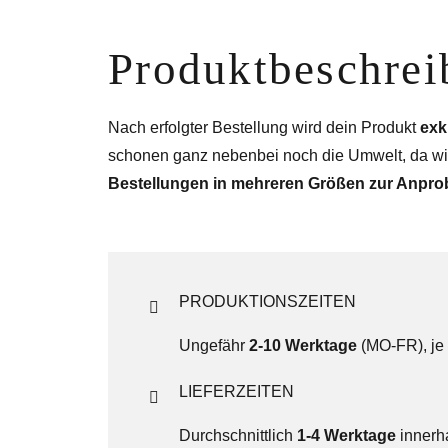
Produkt­­beschre
Nach erfolgter Bestellung wird dein Produkt
exk
schonen ganz nebenbei noch die Umwelt, da wir
Bestellungen in mehreren Größen zur Anpro
PRODUKTIONSZEITEN
Ungefähr
2-10 Werktage
(MO-FR), je 
LIEFERZEITEN
Durchschnittlich
1-4 Werktage
innerh