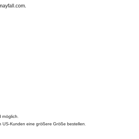
mayfall.com
.
 möglich.
en US-Kunden eine größere Größe bestellen.