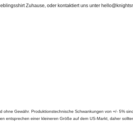
ieblingsshirt Zuhause, oder kontaktiert uns unter
hello@knights
ind ohne Gewähr. Produktionstechnische Schwankungen von +/- 5% sind
en entsprechen einer kleineren Größe auf dem US-Markt, daher sollt