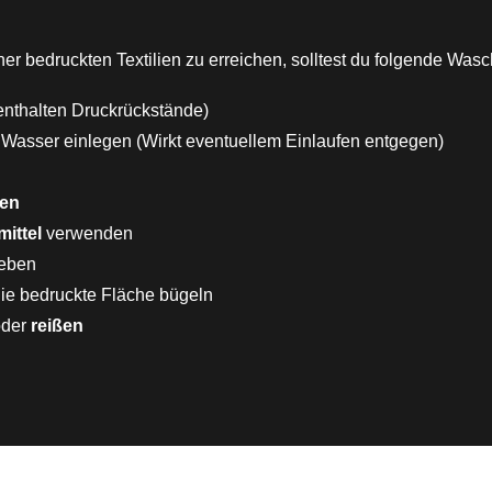
r bedruckten Textilien zu erreichen, solltest du folgende Was
enthalten Druckrückstände)
s Wasser einlegen (Wirkt eventuellem Einlaufen entgegen)
hen
ittel
verwenden
eben
die bedruckte Fläche bügeln
der
reißen