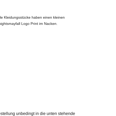
lle Kleidungsstücke haben einen kleinen
nightsmayfall Logo Print im Nacken.
Bestellung unbedingt in die unten stehende