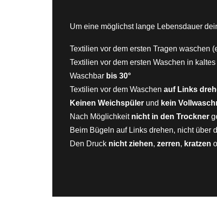
Um eine möglichst lange Lebensdauer deine
Textilien vor dem ersten Tragen waschen (
Textilien vor dem ersten Waschen in kalte
Waschbar
bis 30°
Textilien vor dem Waschen
auf Links dre
Keinen Weichspüler
und
kein Vollwaschm
Nach Möglichkeit
nicht in den Trockner
g
Beim Bügeln auf Links drehen, nicht über 
Den Druck
nicht ziehen
,
zerren
,
kratzen
o