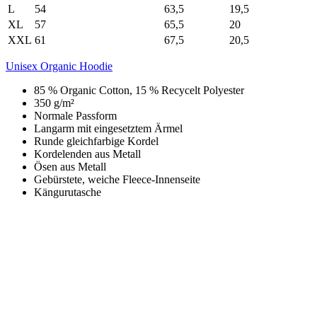
L
54
63,5
19,5
XL
57
65,5
20
XXL
61
67,5
20,5
Unisex Organic Hoodie
85 % Organic Cotton, 15 % Recycelt Polyester
350 g/m²
Normale Passform
Langarm mit eingesetztem Ärmel
Runde gleichfarbige Kordel
Kordelenden aus Metall
Ösen aus Metall
Gebürstete, weiche Fleece-Innenseite
Kängurutasche