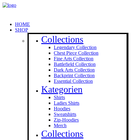
HOME
SHOP
Collections
Legendary Collection
Chest Piece Collection
Fine Arts Collection
Battlefield Collection
Dark Arts Collection
Backprint Collection
Essential Collection
Kategorien
Shirts
Ladies Shirts
Hoodies
Sweat­shirts
Zip-Hoodies
Merch
Collections