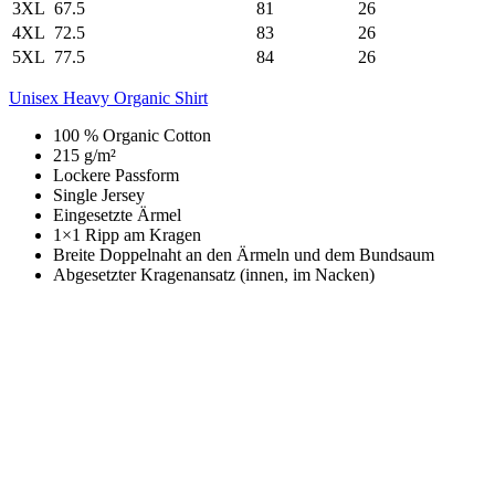
3XL
67.5
81
26
4XL
72.5
83
26
5XL
77.5
84
26
Unisex Heavy Organic Shirt
100 % Organic Cotton
215 g/m²
Lockere Passform
Single Jersey
Eingesetzte Ärmel
1×1 Ripp am Kragen
Breite Doppelnaht an den Ärmeln und dem Bundsaum
Abgesetzter Kragenansatz (innen, im Nacken)