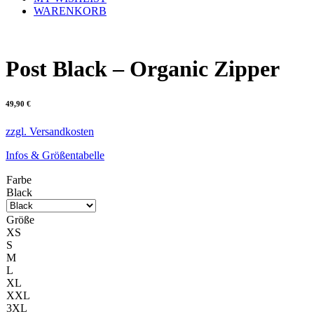
WARENKORB
Post Black – Organic Zipper
49,90
€
zzgl. Versandkosten
Infos & Größentabelle
Farbe
Black
Größe
XS
S
M
L
XL
XXL
3XL