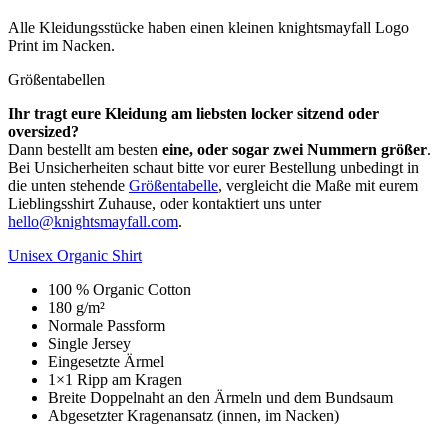
Alle Kleidungsstücke haben einen kleinen knightsmayfall Logo
Print im Nacken.
Größentabellen
Ihr tragt eure Kleidung am liebsten locker sitzend oder
oversized?
Dann bestellt am besten
eine, oder sogar zwei Nummern größer
.
Bei Unsicherheiten schaut bitte vor eurer Bestellung unbedingt in
die unten stehende
Größentabelle
, vergleicht die Maße mit eurem
Lieblingsshirt Zuhause, oder kontaktiert uns unter
hello@knightsmayfall.com
.
Unisex Organic Shirt
100 % Organic Cotton
180 g/m²
Normale Passform
Single Jersey
Eingesetzte Ärmel
1×1 Ripp am Kragen
Breite Doppelnaht an den Ärmeln und dem Bundsaum
Abgesetzter Kragenansatz (innen, im Nacken)