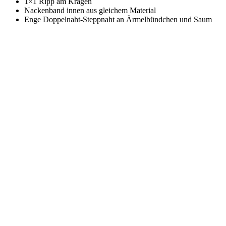
1×1 Ripp am Kragen
Nackenband innen aus gleichem Material
Enge Doppelnaht-Steppnaht an Ärmelbündchen und Saum