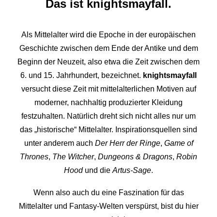
Das ist knightsmayfall.
Als Mittelalter wird die Epoche in der europäischen
Geschichte zwischen dem Ende der Antike und dem
Beginn der Neuzeit, also etwa die Zeit zwischen dem
6. und 15. Jahrhundert, bezeichnet.
knightsmayfall
versucht diese Zeit mit mittelalterlichen Motiven auf
moderner, nachhaltig produzierter Kleidung
festzuhalten. Natürlich dreht sich nicht alles nur um
das „historische“ Mittelalter. Inspirationsquellen sind
unter anderem auch
Der Herr der Ringe
,
Game of
Thrones
,
The Witcher
,
Dungeons & Dragons
,
Robin
Hood
und die
Artus-Sage
.
Wenn also auch du eine Faszination für das
Mittelalter und Fantasy-Welten verspürst, bist du hier