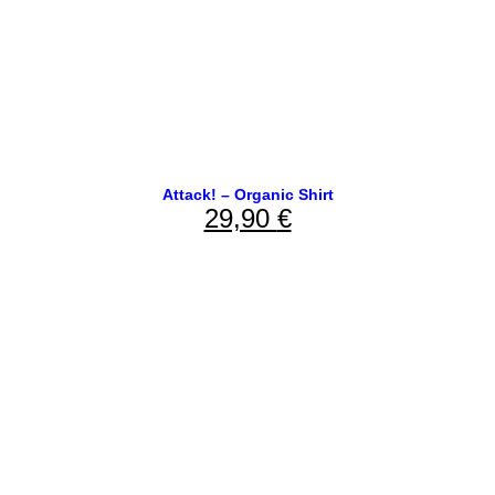
Attack! – Organic Shirt
29,90
€