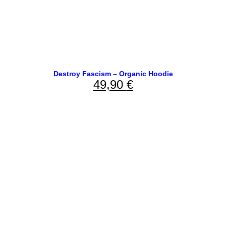
Destroy Fascism – Organic Hoodie
49,90
€