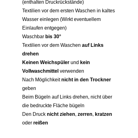
(enthalten Druckrückstände)
Textilien vor dem ersten Waschen in kaltes
Wasser einlegen (Wirkt eventuellem
Einlaufen entgegen)
Waschbar
bis 30°
Textilien vor dem Waschen
auf Links
drehen
Keinen Weichspüler
und
kein
Vollwaschmittel
verwenden
Nach Möglichkeit
nicht in den Trockner
geben
Beim Bügeln auf Links drehen, nicht über
die bedruckte Fläche bügeln
Den Druck
nicht ziehen
,
zerren
,
kratzen
oder
reißen