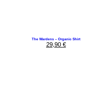
The Wardens – Organic Shirt
29,90
€