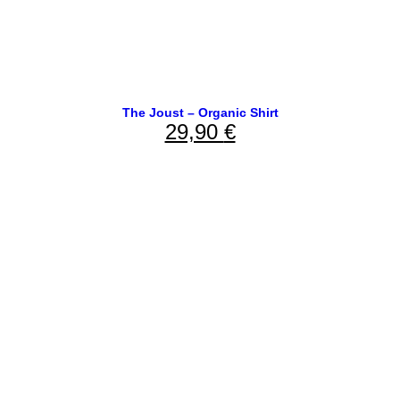
The Joust – Organic Shirt
29,90
€