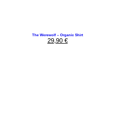
The Werewolf – Organic Shirt
29,90
€