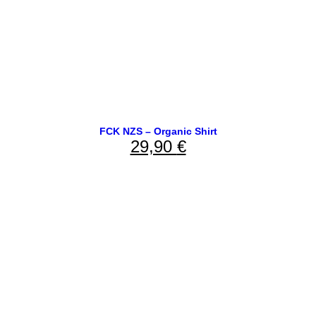
FCK NZS – Organic Shirt
29,90
€