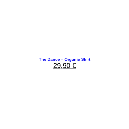
The Dance – Organic Shirt
29,90
€