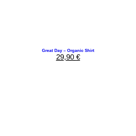
Great Day – Organic Shirt
29,90
€