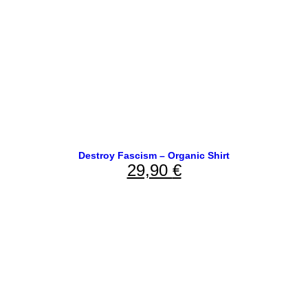
Destroy Fascism – Organic Shirt
29,90
€