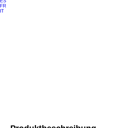
ES
FR
IT