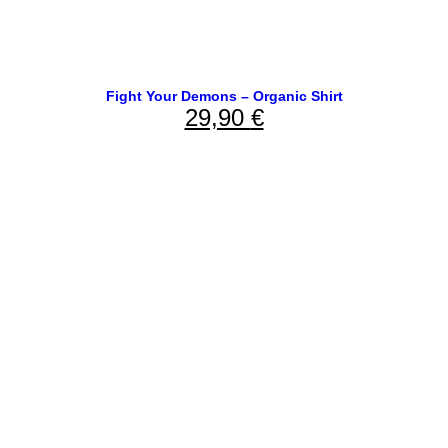
Fight Your Demons – Organic Shirt
29,90
€