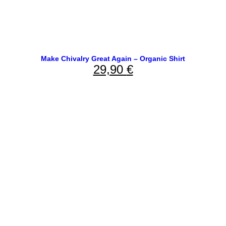
Make Chivalry Great Again – Organic Shirt
29,90
€