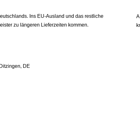
eutschlands. Ins EU-Ausland und das restliche
A
eister zu längeren Lieferzeiten kommen.
k
 Ditzingen, DE