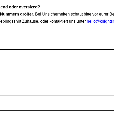
tzend oder oversized?
i Nummern größer
. Bei Unsicherheiten schaut bitte vor eurer 
ieblingsshirt Zuhause, oder kontaktiert uns unter
hello@knights