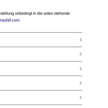
Bestellung unbedingt in die unten stehende
mayfall.com
.