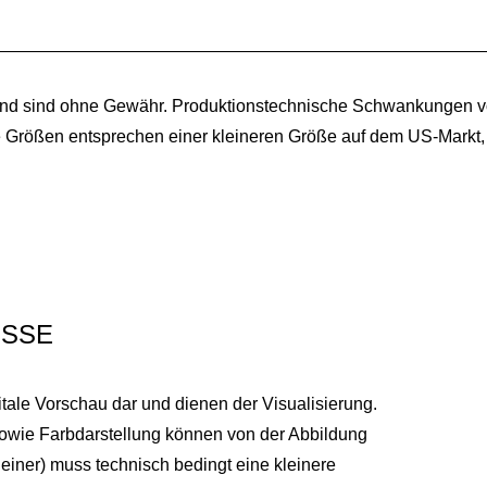
und sind ohne Gewähr. Produktionstechnische Schwankungen vo
e Größen entsprechen einer kleineren Größe auf dem US-Markt
SSE
itale Vorschau dar und dienen der Visualisierung.
sowie Farbdarstellung können von der Abbildung
einer) muss technisch bedingt eine kleinere