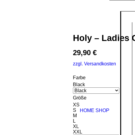
Holy – Ladies 
29,90
€
zzgl. Versandkosten
Farbe
Black
Größe
XS
S
HOME
SHOP
M
L
XL
XXL