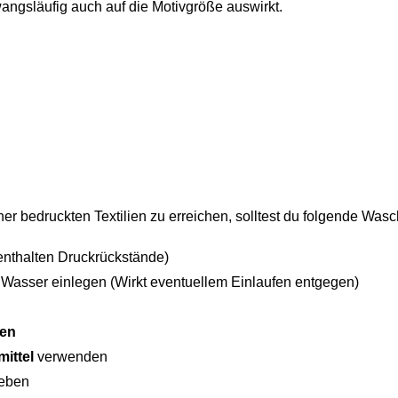
ngsläufig auch auf die Motivgröße auswirkt.
r bedruckten Textilien zu erreichen, solltest du folgende Was
enthalten Druckrückstände)
s Wasser einlegen (Wirkt eventuellem Einlaufen entgegen)
hen
ittel
verwenden
eben