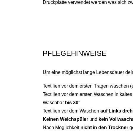
Druckplatte verwendet werden was sich zwa
PFLEGEHINWEISE
Um eine möglichst lange Lebensdauer deine
Textilien vor dem ersten Tragen waschen (
Textilien vor dem ersten Waschen in kalte
Waschbar
bis 30°
Textilien vor dem Waschen
auf Links dre
Keinen Weichspüler
und
kein Vollwaschm
Nach Möglichkeit
nicht in den Trockner
g