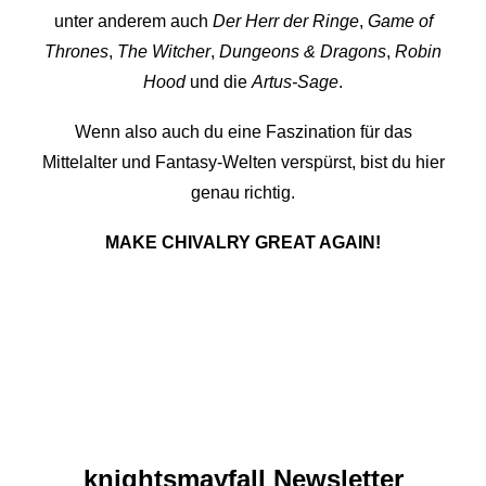
unter anderem auch
Der Herr der Ringe
,
Game of
Thrones
,
The Witcher
,
Dungeons & Dragons
,
Robin
Hood
und die
Artus-Sage
.
Wenn also auch du eine Faszination für das
Mittelalter und Fantasy-Welten verspürst, bist du hier
genau richtig.
MAKE CHIVALRY GREAT AGAIN!
knights­mayfall Newsletter