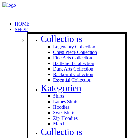
HOME
SHOP
Collections
Legendary Collection
Chest Piece Collection
Fine Arts Collection
Battlefield Collection
Dark Arts Collection
Backprint Collection
Essential Collection
Kategorien
Shirts
Ladies Shirts
Hoodies
Sweat­shirts
Zip-Hoodies
Merch
Collections