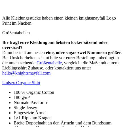
Alle Kleidungsstücke haben einen kleinen knightsmayfall Logo
Print im Nacken.
Größentabellen
Ihr tragt eure Kleidung am liebsten locker sitzend oder
oversized?
Dann bestellt am besten
eine, oder sogar zwei Nummern größer
.
Bei Unsicherheiten schaut bitte vor eurer Bestellung unbedingt in
die unten stehende
Größentabelle
, vergleicht die Maße mit eurem
Lieblingsshirt Zuhause, oder kontaktiert uns unter
hello@knightsmayfall.com
.
Unisex Organic Shirt
100 % Organic Cotton
180 g/m²
Normale Passform
Single Jersey
Eingesetzte Ärmel
1×1 Ripp am Kragen
Breite Doppelnaht an den Ärmeln und dem Bundsaum