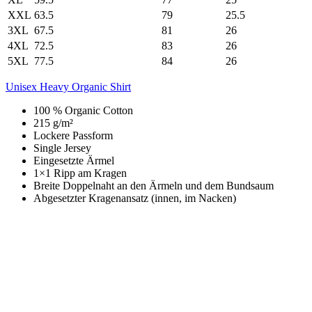
XXL
63.5
79
25.5
3XL
67.5
81
26
4XL
72.5
83
26
5XL
77.5
84
26
Unisex Heavy Organic Shirt
100 % Organic Cotton
215 g/m²
Lockere Passform
Single Jersey
Eingesetzte Ärmel
1×1 Ripp am Kragen
Breite Doppelnaht an den Ärmeln und dem Bundsaum
Abgesetzter Kragenansatz (innen, im Nacken)