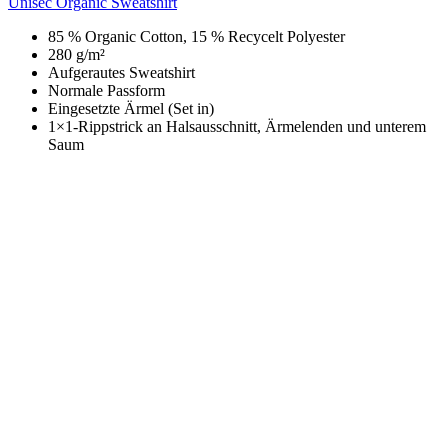
Unisec Organic Sweatshirt
85 % Organic Cotton, 15 % Recycelt Polyester
280 g/m²
Aufgerautes Sweatshirt
Normale Passform
Eingesetzte Ärmel (Set in)
1×1-Rippstrick an Halsausschnitt, Ärmelenden und unterem
Saum