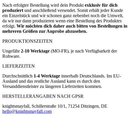
Nach erfolgter Bestellung wird dein Produkt
exklusiv für dich
produziert
und anschließend versendet. Somit erhält jeder Kunde
ein Einzelstück und wir schonen ganz nebenbei noch die Umwelt,
da wir nur dann produzieren wenn eine Bestellung des Produktes
erfolgt.
Wir möchten dich daher auch bitten von Bestellungen in
mehreren Größen zur Anprobe abzusehen.
PRODUKTIONSZEITEN
Ungefähr
2-10 Werktage
(MO-FR), je nach Verfügbarkeit der
Rohware.
LIEFERZEITEN
Durchschnittlich
1-4 Werktage
innerhalb Deutschlands. Ins EU-
Ausland und das restliche Ausland kann es durch den
Versanddienstleister zu längeren Lieferzeiten kommen.
HERSTELLERANGABEN NACH GPSR
knightsmayfall, Schillerstraße 10/1, 71254 Ditzingen, DE
hello@knightsmayfall.com