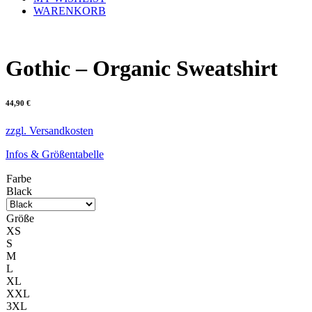
WARENKORB
Gothic – Organic Sweatshirt
44,90
€
zzgl. Versandkosten
Infos & Größentabelle
Farbe
Black
Größe
XS
S
M
L
XL
XXL
3XL