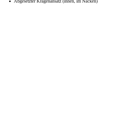
Abgesetzter Kragenansatz (innen, im Nacken)