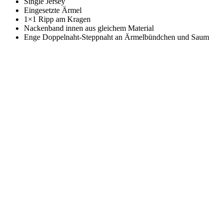
Single Jersey
Eingesetzte Ärmel
1×1 Ripp am Kragen
Nackenband innen aus gleichem Material
Enge Doppelnaht-Steppnaht an Ärmelbündchen und Saum