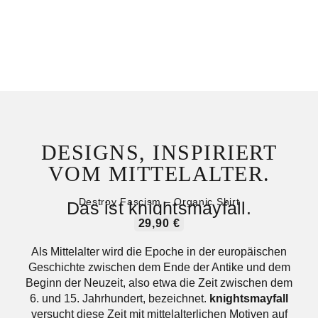
DESIGNS, INSPIRIERT
VOM MITTELALTER.
Destroy Fascism – Organic Shirt
Das ist knightsmayfall.
29,90
€
Als Mittelalter wird die Epoche in der europäischen
Geschichte zwischen dem Ende der Antike und dem
Beginn der Neuzeit, also etwa die Zeit zwischen dem
6. und 15. Jahrhundert, bezeichnet.
knightsmayfall
versucht diese Zeit mit mittelalterlichen Motiven auf