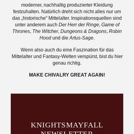
moderner, nachhaltig produzierter Kleidung
festzuhalten. Natürlich dreht sich nicht alles nur um
das „historische“ Mittelalter. Inspirationsquellen sind
unter anderem auch
Der Herr der Ringe
,
Game of
Thrones
,
The Witcher
,
Dungeons & Dragons
,
Robin
Hood
und die
Artus-Sage
.
Wenn also auch du eine Faszination für das
Mittelalter und Fantasy-Welten verspürst, bist du hier
genau richtig.
MAKE CHIVALRY GREAT AGAIN!
KNIGHTS­MAYFALL
NEWSLETTER