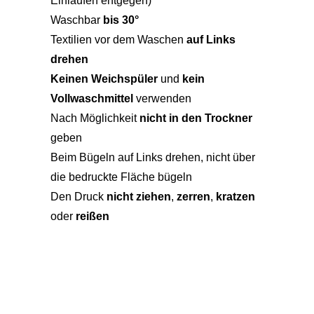
Einlaufen entgegen)
Waschbar
bis 30°
Textilien vor dem Waschen
auf Links
drehen
Keinen Weichspüler
und
kein
Vollwaschmittel
verwenden
Nach Möglichkeit
nicht in den Trockner
geben
Beim Bügeln auf Links drehen, nicht über
die bedruckte Fläche bügeln
Den Druck
nicht ziehen
,
zerren
,
kratzen
oder
reißen