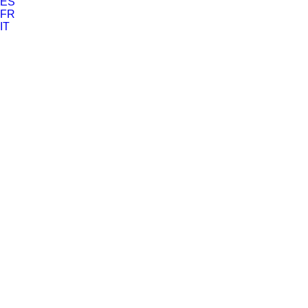
ES
FR
IT