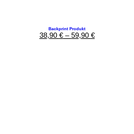
Backprint Produkt
38,90
€
–
59,90
€