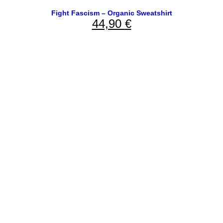
Fight Fascism – Organic Sweatshirt
44,90
€