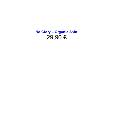
No Glory – Organic Shirt
29,90
€