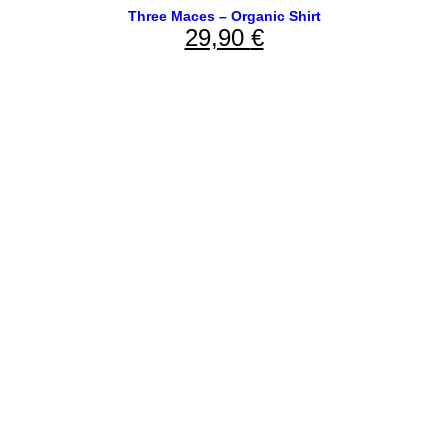
Three Maces – Organic Shirt
29,90
€