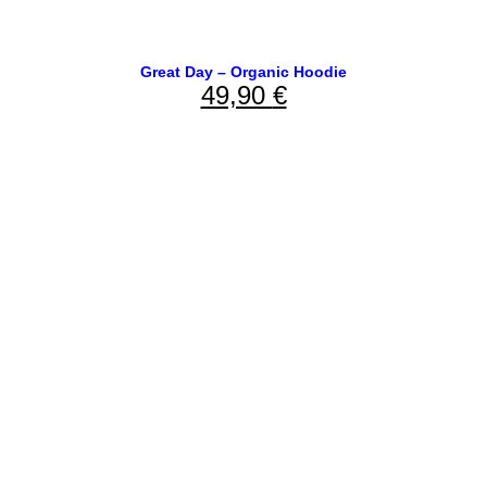
Great Day – Organic Hoodie
49,90
€