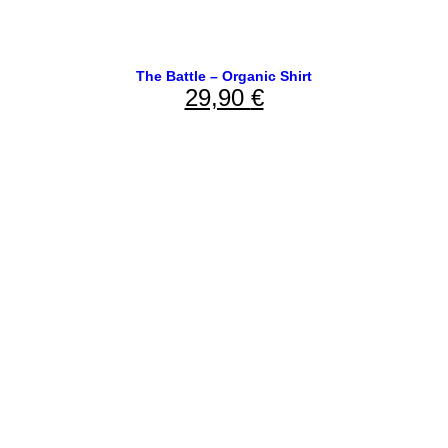
The Battle – Organic Shirt
29,90
€