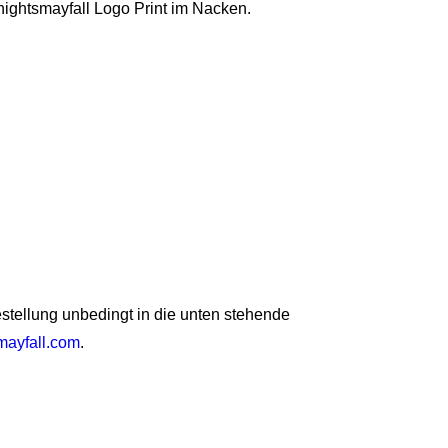
nightsmayfall Logo Print im Nacken.
Bestellung unbedingt in die unten stehende
mayfall.com
.