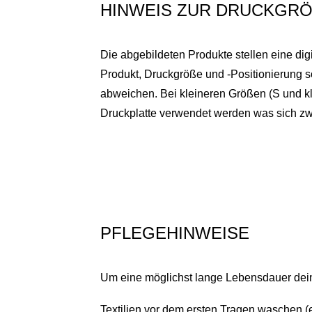
HINWEIS ZUR DRUCKGRÖ
Die abgebildeten Produkte stellen eine dig
Produkt, Druckgröße und -Positionierung 
abweichen. Bei kleineren Größen (S und kl
Druckplatte verwendet werden was sich zwa
PFLEGEHINWEISE
Um eine möglichst lange Lebensdauer deine
Textilien vor dem ersten Tragen waschen (