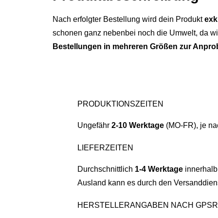
Nach erfolgter Bestellung wird dein Produkt
exk
schonen ganz nebenbei noch die Umwelt, da wir
Bestellungen in mehreren Größen zur Anpro
PRODUKTIONSZEITEN
Ungefähr
2-10 Werktage
(MO-FR), je na
LIEFERZEITEN
Durchschnittlich
1-4 Werktage
innerhalb
Ausland kann es durch den Versanddiens
HERSTELLERANGABEN NACH GPSR