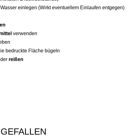
s Wasser einlegen (Wirkt eventuellem Einlaufen entgegen)
hen
ittel
verwenden
eben
die bedruckte Fläche bügeln
der
reißen
 GEFALLEN