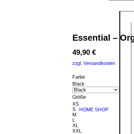
Essential – Or
49,90
€
zzgl. Versandkosten
Farbe
Black
Größe
XS
S
HOME
SHOP
M
L
XL
XXL