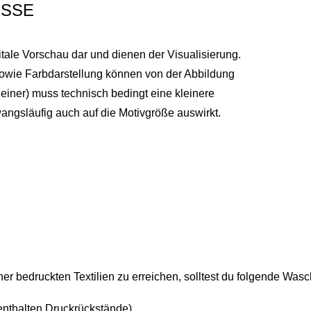
SSE
itale Vorschau dar und dienen der Visualisierung.
sowie Farbdarstellung können von der Abbildung
einer) muss technisch bedingt eine kleinere
ngsläufig auch auf die Motivgröße auswirkt.
r bedruckten Textilien zu erreichen, solltest du folgende Was
enthalten Druckrückstände)