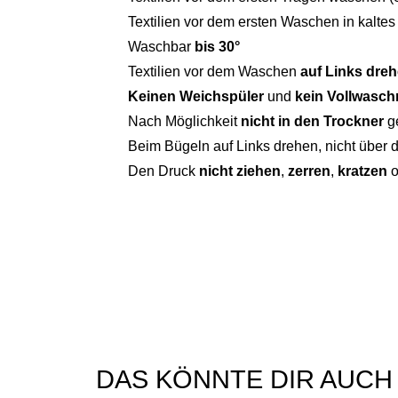
Textilien vor dem ersten Waschen in kalte
Waschbar
bis 30°
Textilien vor dem Waschen
auf Links dre
Keinen Weichspüler
und
kein Vollwaschm
Nach Möglichkeit
nicht in den Trockner
g
Beim Bügeln auf Links drehen, nicht über 
Den Druck
nicht ziehen
,
zerren
,
kratzen
o
DAS KÖNNTE DIR AUCH