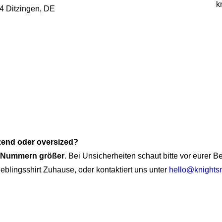
k
54 Ditzingen, DE
tzend oder oversized?
i Nummern größer
. Bei Unsicherheiten schaut bitte vor eurer 
ieblingsshirt Zuhause, oder kontaktiert uns unter
hello@knights