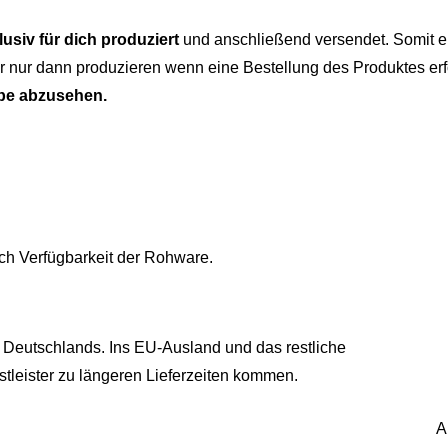
lusiv für dich produziert
und anschließend versendet. Somit er
 nur dann produzieren wenn eine Bestellung des Produktes erf
be abzusehen.
ch Verfügbarkeit der Rohware.
 Deutschlands. Ins EU-Ausland und das restliche
tleister zu längeren Lieferzeiten kommen.
A