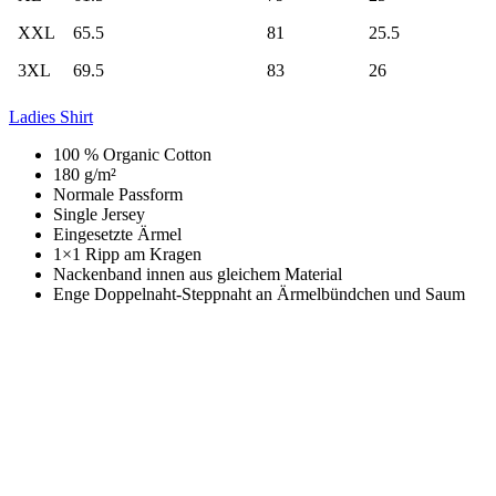
XXL
65.5
81
25.5
3XL
69.5
83
26
Ladies Shirt
100 % Organic Cotton
180 g/m²
Normale Passform
Single Jersey
Eingesetzte Ärmel
1×1 Ripp am Kragen
Nackenband innen aus gleichem Material
Enge Doppelnaht-Steppnaht an Ärmelbündchen und Saum