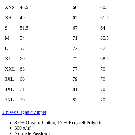
XXS
46.5
60
60.5
XS
49
62
61.5
S
51.5
67
64
M
54
71
65.5
L
57
73
67
XL
60
75
68.5
XXL
63
77
70
3XL
66
79
70
4XL
71
81
70
5XL
76
82
70
Unisex Organic Zipper
85 % Organic Cotton, 15 % Recycelt Polyester
300 g/m²
Normale Passform