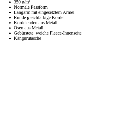
350 g/m²
Normale Passform
Langarm mit eingesetztem Ärmel
Runde gleichfarbige Kordel
Kordelenden aus Metall
Ösen aus Metall
Gebürstete, weiche Fleece-Innenseite
Kängurutasche