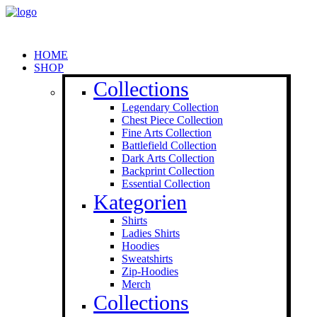
HOME
SHOP
Collections
Legendary Collection
Chest Piece Collection
Fine Arts Collection
Battlefield Collection
Dark Arts Collection
Backprint Collection
Essential Collection
Kategorien
Shirts
Ladies Shirts
Hoodies
Sweat­shirts
Zip-Hoodies
Merch
Collections