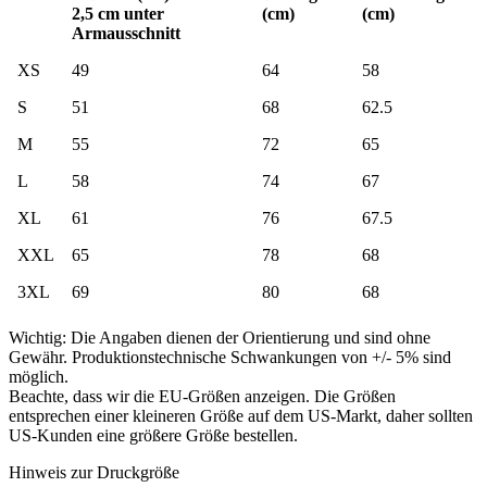
2,5 cm unter
(cm)
(cm)
Armausschnitt
XS
49
64
58
S
51
68
62.5
M
55
72
65
L
58
74
67
XL
61
76
67.5
XXL
65
78
68
3XL
69
80
68
Wichtig: Die Angaben dienen der Orientierung und sind ohne
Gewähr. Produktionstechnische Schwankungen von +/- 5% sind
möglich.
Beachte, dass wir die EU-Größen anzeigen. Die Größen
entsprechen einer kleineren Größe auf dem US-Markt, daher sollten
US-Kunden eine größere Größe bestellen.
Hinweis zur Druckgröße