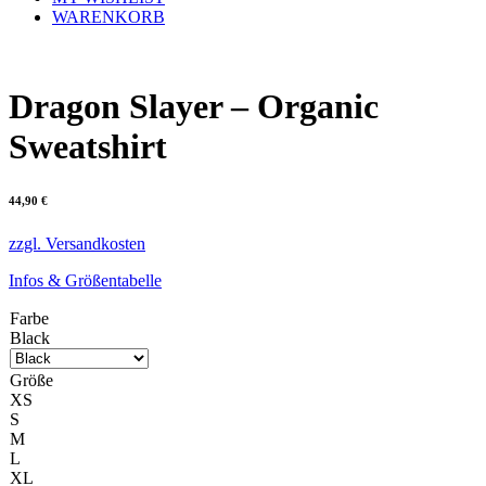
WARENKORB
Dragon Slayer – Organic
Sweatshirt
44,90
€
zzgl. Versandkosten
Infos & Größentabelle
Farbe
Black
Größe
XS
S
M
L
XL