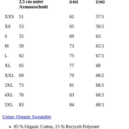
2,5 cm unter
(cm)
(cm)
Armausschnitt
XXS
51
62
57.5
XS
53
65
59.5
S
55
69
63
M
59
73
65.5
L
62
75
67.5
XL
65
77
68
XXL
69
79
68.5
3XL
73
81
68.5
4XL
78
83
68.5
5XL
83
84
68.5
Unisec Organic Sweatshirt
85 % Organic Cotton, 15 % Recycelt Polyester