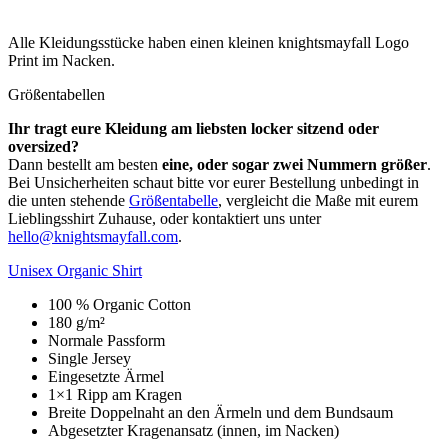
Alle Kleidungsstücke haben einen kleinen knightsmayfall Logo
Print im Nacken.
Größentabellen
Ihr tragt eure Kleidung am liebsten locker sitzend oder
oversized?
Dann bestellt am besten
eine, oder sogar zwei Nummern größer
.
Bei Unsicherheiten schaut bitte vor eurer Bestellung unbedingt in
die unten stehende
Größentabelle
, vergleicht die Maße mit eurem
Lieblingsshirt Zuhause, oder kontaktiert uns unter
hello@knightsmayfall.com
.
Unisex Organic Shirt
100 % Organic Cotton
180 g/m²
Normale Passform
Single Jersey
Eingesetzte Ärmel
1×1 Ripp am Kragen
Breite Doppelnaht an den Ärmeln und dem Bundsaum
Abgesetzter Kragenansatz (innen, im Nacken)