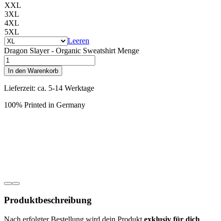
XXL
3XL
4XL
5XL
Leeren
Dragon Slayer - Organic Sweatshirt Menge
In den Warenkorb
Lieferzeit: ca. 5-14 Werktage
100% Printed in Germany
Produkt­­beschreibung
Nach erfolgter Bestellung wird dein Produkt
exklusiv für dich