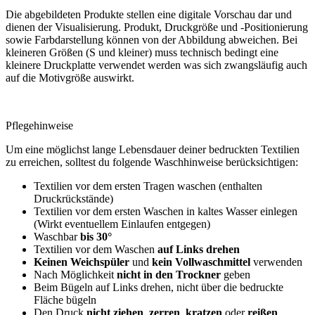
Die abgebildeten Produkte stellen eine digitale Vorschau dar und
dienen der Visualisierung. Produkt, Druckgröße und -Positionierung
sowie Farbdarstellung können von der Abbildung abweichen. Bei
kleineren Größen (S und kleiner) muss technisch bedingt eine
kleinere Druckplatte verwendet werden was sich zwangsläufig auch
auf die Motivgröße auswirkt.
Pflegehinweise
Um eine möglichst lange Lebensdauer deiner bedruckten Textilien
zu erreichen, solltest du folgende Waschhinweise berücksichtigen:
Textilien vor dem ersten Tragen waschen (enthalten
Druckrückstände)
Textilien vor dem ersten Waschen in kaltes Wasser einlegen
(Wirkt eventuellem Einlaufen entgegen)
Waschbar
bis 30°
Textilien vor dem Waschen
auf Links drehen
Keinen Weichspüler
und
kein Vollwaschmittel
verwenden
Nach Möglichkeit
nicht in den Trockner
geben
Beim Bügeln auf Links drehen, nicht über die bedruckte
Fläche bügeln
Den Druck
nicht ziehen
,
zerren
,
kratzen
oder
reißen