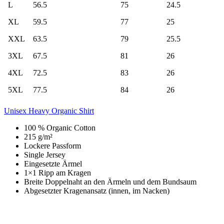
L
56.5
75
24.5
XL
59.5
77
25
XXL
63.5
79
25.5
3XL
67.5
81
26
4XL
72.5
83
26
5XL
77.5
84
26
Unisex Heavy Organic Shirt
100 % Organic Cotton
215 g/m²
Lockere Passform
Single Jersey
Eingesetzte Ärmel
1×1 Ripp am Kragen
Breite Doppelnaht an den Ärmeln und dem Bundsaum
Abgesetzter Kragenansatz (innen, im Nacken)