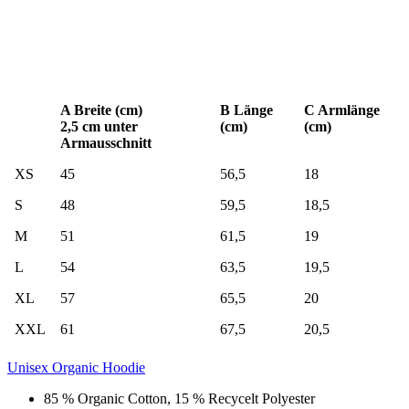
A Breite (cm)
B Länge
C Armlänge
2,5 cm unter
(cm)
(cm)
Armausschnitt
XS
45
56,5
18
S
48
59,5
18,5
M
51
61,5
19
L
54
63,5
19,5
XL
57
65,5
20
XXL
61
67,5
20,5
Unisex Organic Hoodie
85 % Organic Cotton, 15 % Recycelt Polyester