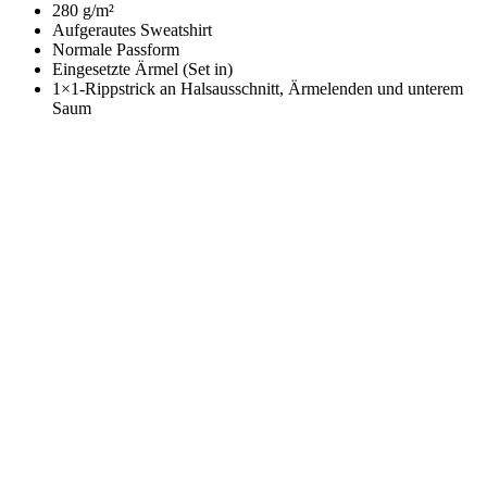
280 g/m²
Aufgerautes Sweatshirt
Normale Passform
Eingesetzte Ärmel (Set in)
1×1-Rippstrick an Halsausschnitt, Ärmelenden und unterem
Saum