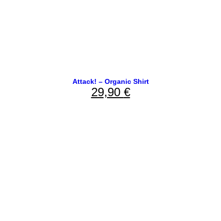
Attack! – Organic Shirt
29,90
€