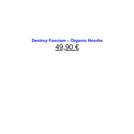
Destroy Fascism – Organic Hoodie
49,90
€