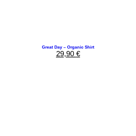
Great Day – Organic Shirt
29,90
€