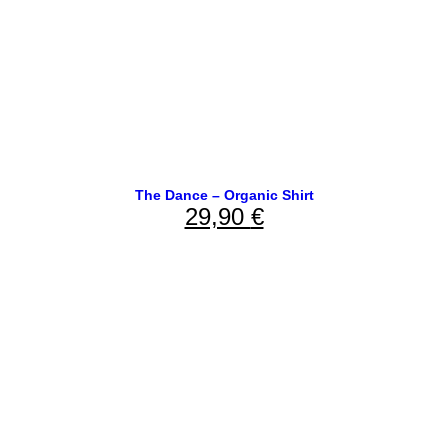
The Dance – Organic Shirt
29,90
€