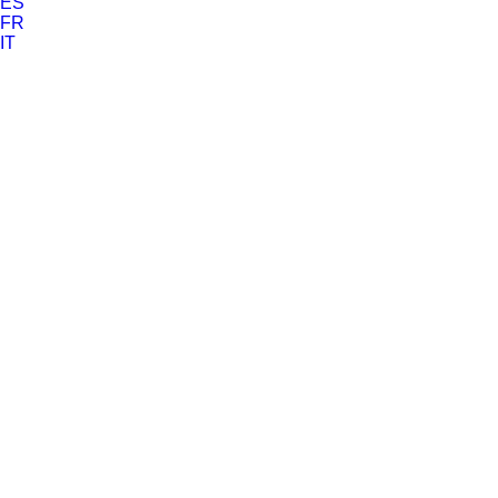
ES
FR
IT