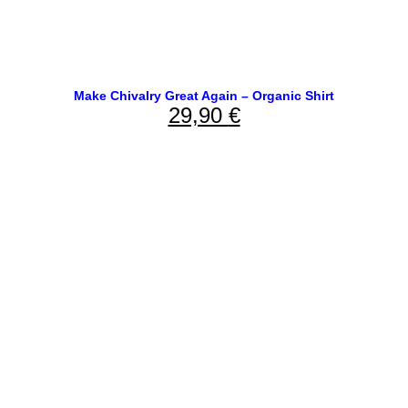
Make Chivalry Great Again – Organic Shirt
29,90
€