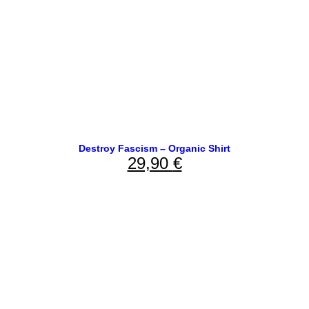
Destroy Fascism – Organic Shirt
29,90
€