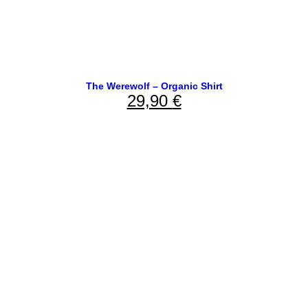
The Werewolf – Organic Shirt
29,90
€