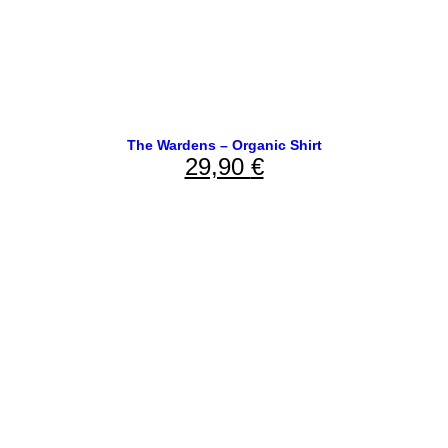
The Wardens – Organic Shirt
29,90
€