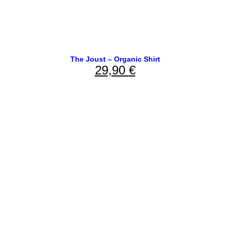
The Joust – Organic Shirt
29,90
€