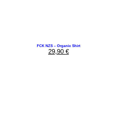
FCK NZS – Organic Shirt
29,90
€