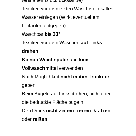
(enthalten Druckrückstände)
Textilien vor dem ersten Waschen in kaltes
Wasser einlegen (Wirkt eventuellem
Einlaufen entgegen)
Waschbar
bis 30°
Textilien vor dem Waschen
auf Links
drehen
Keinen Weichspüler
und
kein
Vollwaschmittel
verwenden
Nach Möglichkeit
nicht in den Trockner
geben
Beim Bügeln auf Links drehen, nicht über
die bedruckte Fläche bügeln
Den Druck
nicht ziehen
,
zerren
,
kratzen
oder
reißen