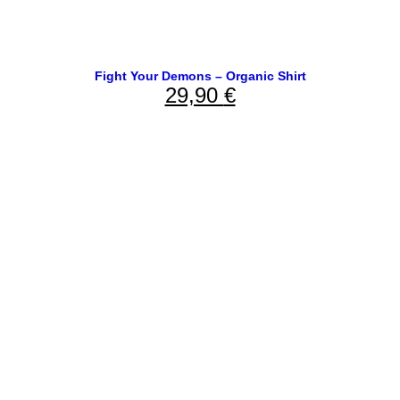
Fight Your Demons – Organic Shirt
29,90
€